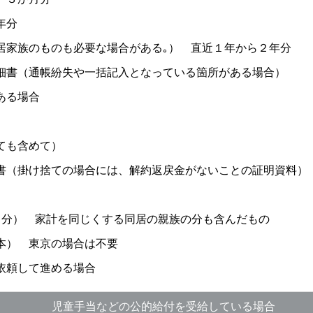
年分
居家族のものも必要な場合がある｡） 直近１年から２年分
細書（通帳紛失や一括記入となっている箇所がある場合）
ある場合
ても含めて）
書（掛け捨ての場合には、解約返戻金がないことの証明資料）
月分） 家計を同じくする同居の親族の分も含んだもの
本） 東京の場合は不要
依頼して進める場合
児童手当などの公的給付を受給している場合