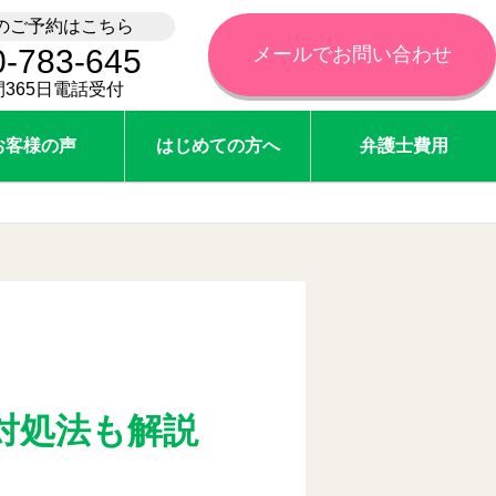
のご予約はこちら
0-783-645
メールでお問い合わせ
間365日電話受付
お客様の声
はじめての方へ
弁護士費用
対処法も解説