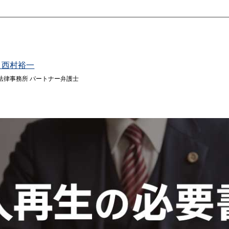
 西村裕一
法律事務所 パートナー弁護士