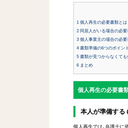
1
個人再生の必要書類とは
2
同居人がいる場合の必要
3
個人事業主の場合の必要
4
書類準備の6つのポイン
5
書類が見つからなくても
6
まとめ
個人再生の必要書
本人が準備する
個人再生では､弁護士に