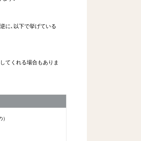
逆に､以下で挙げている
どしてくれる場合もありま
の）