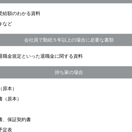
受給額のわかる資料
キなど
会社員で勤続５年以上の場合に必要な書類
退職金規定といった退職金に関する資料
持ち家の場合
（原本）
書（原本）
書、保証契約書
予定表