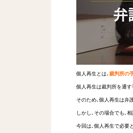
個人再生とは､
裁判所の
個人再生は裁判所を通す
そのため､個人再生は弁
しかし､その場合でも､
今回は､個人再生で必要