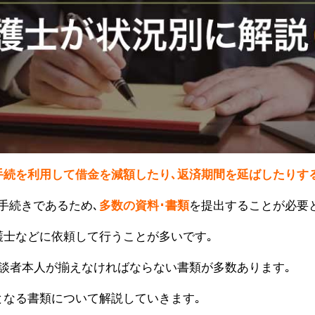
手続を利用して借金を減額したり､返済期間を延ばしたりす
手続きであるため､
多数の資料･書類
を提出することが必要
護士などに依頼して行うことが多いです｡
相談者本人が揃えなければならない書類が多数あります｡
となる書類について解説していきます｡