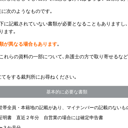
主に次のようなものです｡
以下に記載されていない書類が必要となることもありますし､
ります｡
類が異なる場合もあります
｡
､これらの資料の一部について､弁護士の方で取り寄せるな
立てをする裁判所にお尋ねください｡
基本的に必要な書類
世帯全員・本籍地の記載があり、マイナンバーの記載のないも
証明書 直近２年分 自営業の場合には確定申告書
〜３か月分