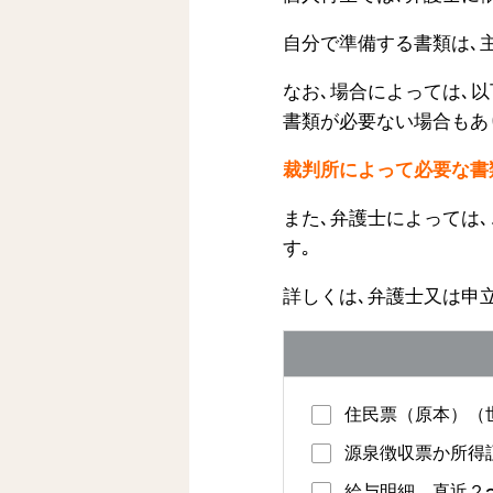
自分で準備する書類は､
なお､場合によっては､
書類が必要ない場合もあ
裁判所によって必要な書
また､弁護士によっては
す｡
詳しくは､弁護士又は申
住民票（原本）（
源泉徴収票か所得
給与明細 直近２