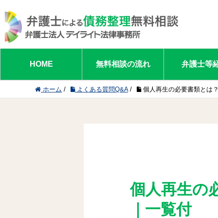
HOME
無料相談の流れ
弁護士等
ホーム
/
よくある質問Q&A
/
個人再生の必要書類とは
個人再生の
｜一覧付