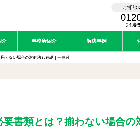
ご相談
012
24時
紹介
事務所紹介
解決事例
？揃わない場合の対処法も解説｜一覧付
必要書類とは？揃わない場合の