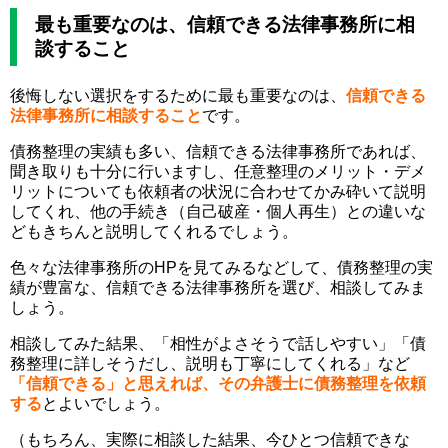
最も重要なのは、信頼できる法律事務所に相
談すること
後悔しない選択をするために最も重要なのは、
信頼できる
法律事務所に相談すること
です。
債務整理の実績も多い、信頼できる法律事務所であれば、
聞き取りも十分に行いますし、任意整理のメリット・デメ
リットについても依頼者の状況に合わせてかみ砕いて説明
してくれ、他の手続き（自己破産・個人再生）との違いな
どもきちんと説明してくれるでしょう。
色々な法律事務所のHPを見てみるなどして、債務整理の実
績が豊富な、信頼できる法律事務所を選び、相談してみま
しょう。
相談してみた結果、「相性がよさそうで話しやすい」「債
務整理に詳しそうだし、説明も丁寧にしてくれる」など
「信頼できる」と思えれば、その弁護士に債務整理を依頼
する
とよいでしょう。
（もちろん、実際に相談した結果、今ひとつ信頼できな