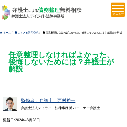
ホーム
/
よくある質問Q&A
/
任意整理しなければよかった、後悔しないためには？弁護士が解説
任意整理しなければよかった、
後悔しないためには？弁護士が
解説
監修者：弁護士 西村裕一
弁護士法人デイライト法律事務所 パートナー弁護士
更新日:2024年8月28日