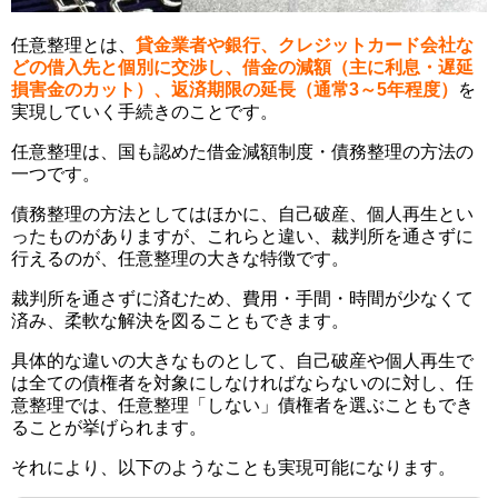
任意整理とは、
貸金業者や銀行、クレジットカード会社な
どの借入先と個別に交渉し、借金の減額（主に利息・遅延
損害金のカット）、返済期限の延長（通常3～5年程度）
を
実現していく手続きのことです。
任意整理は、国も認めた借金減額制度・債務整理の方法の
一つです。
債務整理の方法としてはほかに、自己破産、個人再生とい
ったものがありますが、これらと違い、裁判所を通さずに
行えるのが、任意整理の大きな特徴です。
裁判所を通さずに済むため、費用・手間・時間が少なくて
済み、柔軟な解決を図ることもできます。
具体的な違いの大きなものとして、自己破産や個人再生で
は全ての債権者を対象にしなければならないのに対し、任
意整理では、任意整理「しない」債権者を選ぶこともでき
ることが挙げられます。
それにより、以下のようなことも実現可能になります。