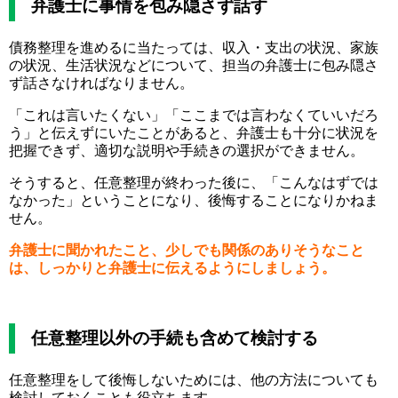
弁護士に事情を包み隠さず話す
債務整理を進めるに当たっては、収入・支出の状況、家族
の状況、生活状況などについて、担当の弁護士に包み隠さ
ず話さなければなりません。
「これは言いたくない」「ここまでは言わなくていいだろ
う」と伝えずにいたことがあると、弁護士も十分に状況を
把握できず、適切な説明や手続きの選択ができません。
そうすると、任意整理が終わった後に、「こんなはずでは
なかった」ということになり、後悔することになりかねま
せん。
弁護士に聞かれたこと、少しでも関係のありそうなこと
は、しっかりと弁護士に伝えるようにしましょう。
任意整理以外の手続も含めて検討する
任意整理をして後悔しないためには、他の方法についても
検討しておくことも役立ちます。