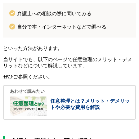
弁護士への相談の際に聞いてみる
自分で本・インターネットなどで調べる
といった方法があります。
当サイトでも、以下のページで任意整理のメリット・デメ
リットなどについて解説しています。
ぜひご参照ください。
あわせて読みたい
任意整理とは？メリット・デメリッ
トや必要な費用を解説