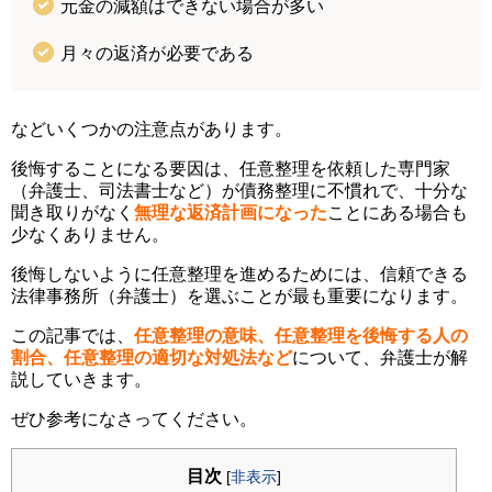
元金の減額はできない場合が多い
月々の返済が必要である
などいくつかの注意点があります。
後悔することになる要因は、任意整理を依頼した専門家
（弁護士、司法書士など）が債務整理に不慣れで、十分な
聞き取りがなく
無理な返済計画になった
ことにある場合も
少なくありません。
後悔しないように任意整理を進めるためには、信頼できる
法律事務所（弁護士）を選ぶことが最も重要になります。
この記事では、
任意整理の意味、任意整理を後悔する人の
割合、任意整理の適切な対処法など
について、弁護士が解
説していきます。
ぜひ参考になさってください。
目次
[
非表示
]