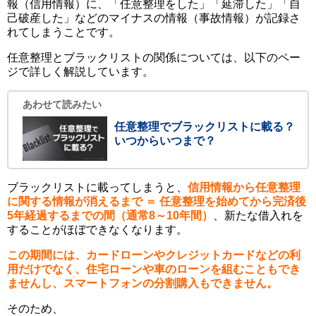
報（信用情報）に、「任意整理をした」「延滞した」「自
己破産した」などのマイナスの情報（事故情報）が記録さ
れてしまうことです。
任意整理とブラックリストの関係については、以下のペー
ジで詳しく解説しています。
あわせて読みたい
任意整理でブラックリストに載る？
いつからいつまで？
ブラックリストに載ってしまうと、
信用情報から任意整理
に関する情報が消えるまで ＝ 任意整理を始めてから完済後
5年経過するまでの間（通常8～10年間）
、新たな借入れを
することがほぼできなくなります。
この期間には、カードローンやクレジットカードなどの利
用だけでなく、住宅ローンや車のローンを組むこともでき
ませんし、スマートフォンの分割購入もできません。
そのため、