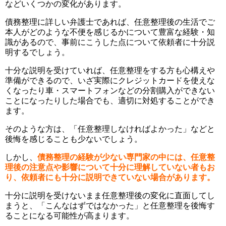
などいくつかの変化があります。
債務整理に詳しい弁護士であれば、任意整理後の生活でご
本人がどのような不便を感じるかについて豊富な経験・知
識があるので、事前にこうした点について依頼者に十分説
明するでしょう。
十分な説明を受けていれば、任意整理をする方も心構えや
準備ができるので、いざ実際にクレジットカードを使えな
くなったり車・スマートフォンなどの分割購入ができない
ことになったりした場合でも、適切に対処することができ
ます。
そのような方は、「任意整理しなければよかった」などと
後悔を感じることも少ないでしょう。
しかし、
債務整理の経験が少ない専門家の中には、任意整
理後の注意点や影響について十分に理解していない者もお
り、依頼者にも十分に説明できていない場合があります。
十分に説明を受けないまま任意整理後の変化に直面してし
まうと、「こんなはずではなかった」と任意整理を後悔す
ることになる可能性が高まります。