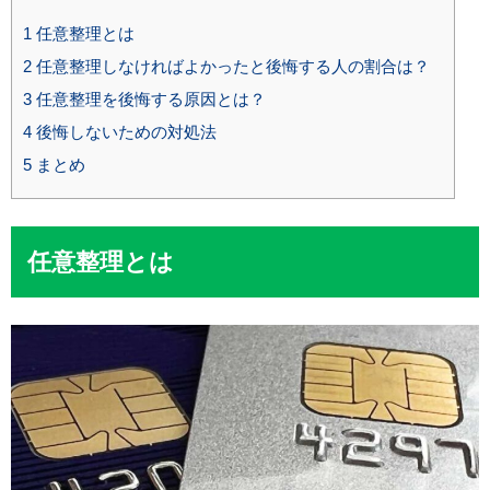
1
任意整理とは
2
任意整理しなければよかったと後悔する人の割合は？
3
任意整理を後悔する原因とは？
4
後悔しないための対処法
5
まとめ
任意整理とは