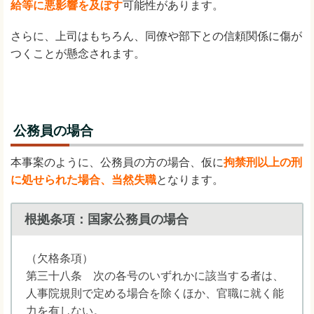
給等に悪影響を及ぼす
可能性があります。
さらに、上司はもちろん、同僚や部下との信頼関係に傷が
つくことが懸念されます。
公務員の場合
本事案のように、公務員の方の場合、仮に
拘禁刑以上の刑
に処せられた場合、当然失職
となります。
根拠条項：国家公務員の場合
（欠格条項）
第三十八条 次の各号のいずれかに該当する者は、
人事院規則で定める場合を除くほか、官職に就く能
力を有しない。