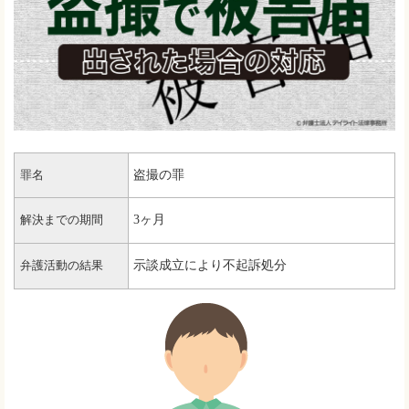
盗撮の罪
罪名
3ヶ月
解決までの期間
示談成立により不起訴処分
弁護活動の結果