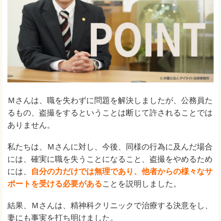
Ｍさんは、職を失わずに問題を解決しましたが、公務員た
るもの、盗撮をするということは断じて許されることでは
ありません。
私たちは、Ｍさんに対し、今後、同様の行為に及んだ場合
には、確実に職を失うことになること、盗撮をやめるため
には、
自分の力だけでは無理であり、他者からの様々なサ
ポートを受ける必要がある
ことを説明しました。
結果、Ｍさんは、精神科クリニックで治療する決意をし、
妻にも事実を打ち明けました。