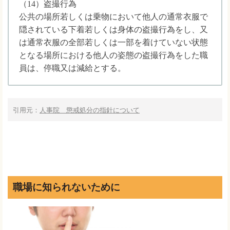
（14）盗撮行為
公共の場所若しくは乗物において他人の通常衣服で
隠されている下着若しくは身体の盗撮行為をし、又
は通常衣服の全部若しくは一部を着けていない状態
となる場所における他人の姿態の盗撮行為をした職
員は、停職又は減給とする。
引用元：
人事院 懲戒処分の指針について
職場に知られないために