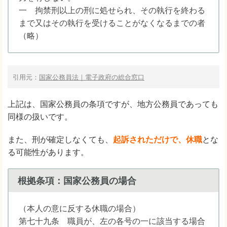
一 拘禁刑以上の刑に処せられ、その執行を終わる
まで又はその執行を受けることがなくなるまでの者
（略）
引用元：
国家公務員法｜電子政府の総合窓口
上記は、国家公務員の条項ですが、地方公務員であっても
同様の扱いです。
また、刑が確定しなくても、
起訴されただけで、休職
とな
る可能性があります。
根拠条項：国家公務員の場合
（本人の意に反する休職の場合）
第七十九条 職員が、左の各号の一に該当する場合