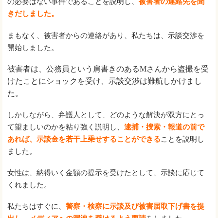
の必要はない事件であることを説明し、
被害者の連絡先を聞
きだしました。
まもなく、被害者からの連絡があり、私たちは、示談交渉を
開始しました。
被害者は、公務員という肩書きのあるMさんから盗撮を受
けたことにショックを受け、示談交渉は難航しかけまし
た。
しかしながら、弁護人として、どのような解決が双方にとっ
て望ましいのかを粘り強く説明し、
逮捕・捜索・報道の前で
あれば、示談金を若干上乗せすることができる
ことを説明し
ました。
女性は、納得いく金額の提示を受けたとして、示談に応じて
くれました。
私たちはすぐに、
警察・検察に示談及び被害届取下げ書を提