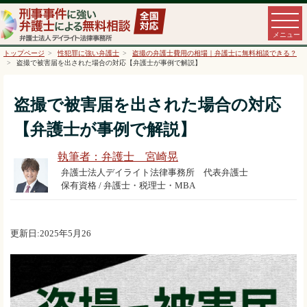
トップページ
性犯罪に強い弁護士
盗撮の弁護士費用の相場｜弁護士に無料相談できる？
盗撮で被害届を出された場合の対応【弁護士が事例で解説】
盗撮で被害届を出された場合の対応
【弁護士が事例で解説】
執筆者：弁護士 宮崎晃
弁護士法人デイライト法律事務所 代表弁護士
保有資格 / 弁護士・税理士・MBA
更新日:2025年5月26