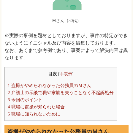
Ｍさん（30代）
※実際の事例を題材としておりますが、事件の特定ができ
ないようにイニシャル及び内容を編集しております。
なお、あくまで参考例であり、事案によって解決内容は異
なります。
目次
[
非表示
]
1
盗撮がやめられなかった公務員のＭさん
2
弁護士の示談で職や家族を失うことなく不起訴処分
3
今回のポイント
4
職場に盗撮が知られた場合
5
職場に知られないために
盗撮がやめられなかった公務員のＭさん