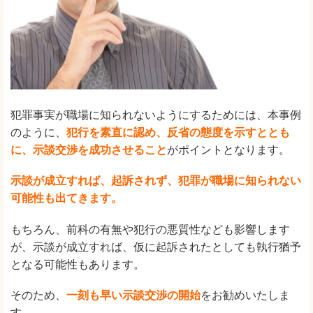
犯罪事実が職場に知られないようにするためには、本事例
のように、
犯行を素直に認め、反省の態度を示すととも
に、示談交渉を成功させること
がポイントとなります。
示談が成立すれば、起訴されず、犯罪が職場に知られない
可能性も出てきます。
もちろん、前科の有無や犯行の悪質性なども影響します
が、示談が成立すれば、仮に起訴されたとしても執行猶予
となる可能性もあります。
そのため、
一刻も早い示談交渉の開始
をお勧めいたしま
す。