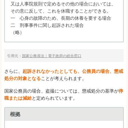
又は人事院規則で定めるその他の場合においては、
その意に反して、これを休職することができる。
一 心身の故障のため、長期の休養を要する場合
二 刑事事件に関し起訴された場合
（略）
引用元：
国家公務員法｜電子政府の総合窓口
さらに、
起訴されなかったとしても、公務員の場合、懲戒
処分の対象となる
ことが考えられます。
国家公務員の場合、盗撮については、懲戒処分の基準が
停
職または減給
と定められています。
根拠