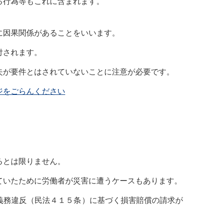
る行為等もこれに含まれます。
に因果関係があることをいいます。
付されます。
失が要件とはされていないことに注意が必要です。
ジをごらんください
るとは限りません。
ていたために労働者が災害に遭うケースもあります。
義務違反（民法４１５条）に基づく損害賠償の請求が