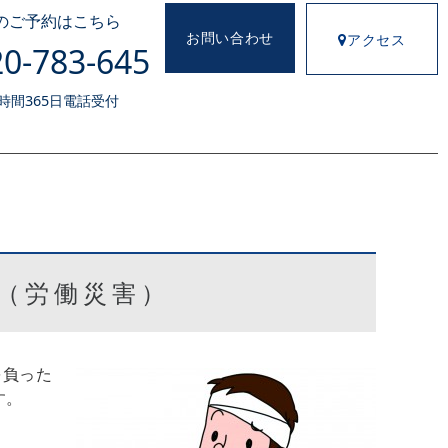
のご予約はこちら
お問い合わせ
アクセス
0-783-645
4時間365日電話受付
）
（労働災害）
を負った
す。