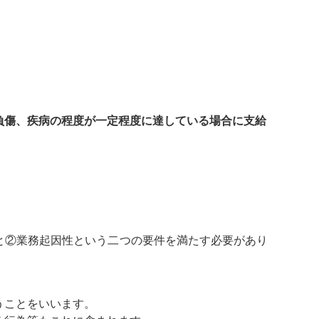
負傷、疾病の程度が一定程度に達している場合に支給
と②業務起因性という二つの要件を満たす必要があり
うことをいいます。