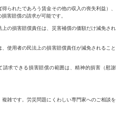
ば得られたであろう賃金その他の収入の喪失利益）、
の損害賠償の請求が可能です。
法上の損害賠償責任は、災害補償の価額だけ減免され
は、使用者の民法上の損害賠償責任が減免されること
て請求できる損害賠償の範囲は、精神的損害（慰謝
、複雑です。労災問題にくわしい専門家へのご相談を