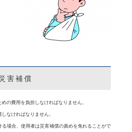
災害補償
ための費用を負担しなければなりません。
償しなければなりません。
ける場合、使用者は災害補償の責めを免れることがで