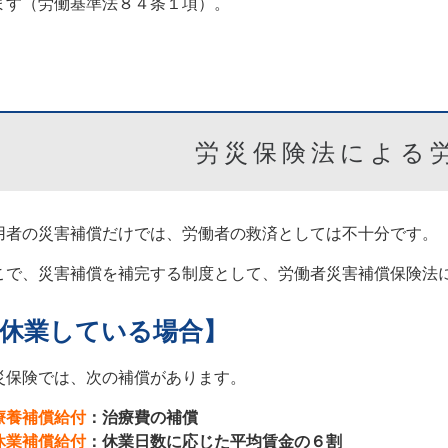
ます（労働基準法８４条１項）。
労災保険法による
用者の災害補償だけでは、労働者の救済としては不十分です。
こで、災害補償を補完する制度として、労働者災害補償保険法
休業している場合】
災保険では、次の補償があります。
療養補償給付
：治療費の補償
休業補償給付
：休業日数に応じた平均賃金の６割