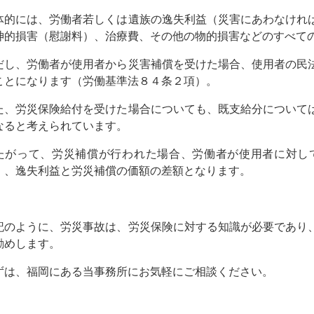
体的には、労働者若しくは遺族の逸失利益（災害にあわなけれ
神的損害（慰謝料）、治療費、その他の物的損害などのすべて
だし、労働者が使用者から災害補償を受けた場合、使用者の民
ことになります（労働基準法８４条２項）。
た、労災保険給付を受けた場合についても、既支給分について
なると考えられています。
たがって、労災補償が行われた場合、労働者が使用者に対し
）、逸失利益と労災補償の価額の差額となります。
記のように、労災事故は、労災保険に対する知識が必要であり
勧めします。
ずは、福岡にある当事務所にお気軽にご相談ください。