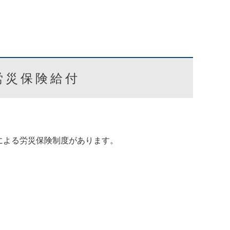
労災保険給付
による労災保険制度があります。