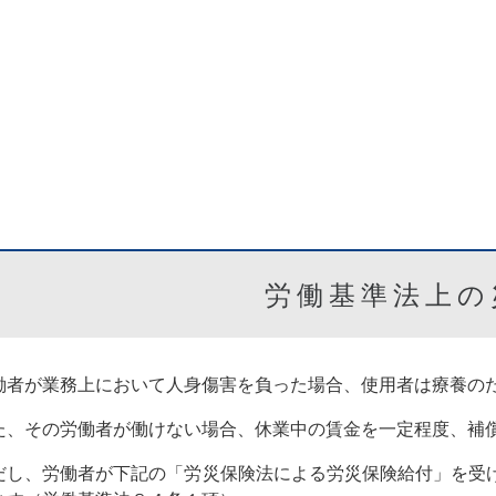
労働基準法上の
働者が業務上において人身傷害を負った場合、使用者は療養の
た、その労働者が働けない場合、休業中の賃金を一定程度、補
だし、労働者が下記の「労災保険法による労災保険給付」を受