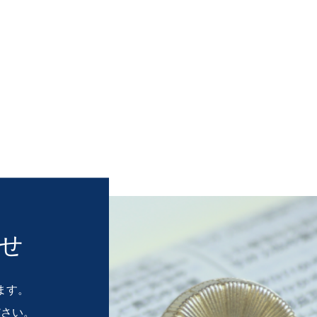
せ
ます。
ださい。