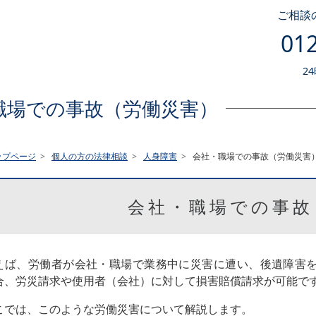
ご相談
012
2
職場での事故（労働災害）
ップページ
個人の方の法律相談
人身障害
会社・職場での事故（労働災害
会社・職場での事故
えば、労働者が会社・職場で業務中に災害に遭い、後遺障害
合、労災請求や使用者（会社）に対して損害賠償請求が可能で
こでは、このような労働災害について解説します。