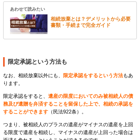
あわせて読みたい
相続放棄とは？デメリットから必要
書類・手続まで完全ガイド
限定承認という方法も
なお、相続放棄以外にも、
限定承認をするという方法
もあ
ります。
限定承認をすると、
遺産の限度においてのみ被相続人の債
務及び遺贈を弁済することを留保した上で、相続の承認を
することができます
（民法922条）。
つまり、被相続人のプラスの遺産がマイナスの遺産を上回
る限度で遺産を相続し、マイナスの遺産が上回った場合は