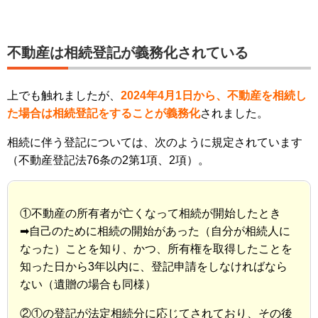
不動産は相続登記が義務化されている
上でも触れましたが、
2024年4月1日から、不動産を相続し
た場合は相続登記をすることが義務化
されました。
相続に伴う登記については、次のように規定されています
（不動産登記法76条の2第1項、2項）。
①不動産の所有者が亡くなって相続が開始したとき
➡自己のために相続の開始があった（自分が相続人に
なった）ことを知り、かつ、所有権を取得したことを
知った日から3年以内に、登記申請をしなければなら
ない（遺贈の場合も同様）
②①の登記が法定相続分に応じてされており、その後