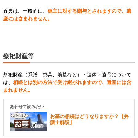
香典は、一般的に、
喪主に対する贈与とされますので、遺
産には含まれません。
祭祀財産等
祭祀財産（系譜、祭具、墳墓など）・遺体・遺骨について
は、
相続とは別の方法で受け継がれますので、遺産には含
まれません。
あわせて読みたい
お墓の相続はどうなりますか？【弁
護士解説】