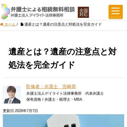
ホーム
/
遺産とは？遺産の注意点と対処法を完全ガイド
遺産とは？遺産の注意点と対
処法を完全ガイド
監修者：弁護士 宮崎晃
弁護士法人デイライト法律事務所 代表弁護士
保有資格 / 弁護士・税理士・MBA
更新日:2026年7月7日