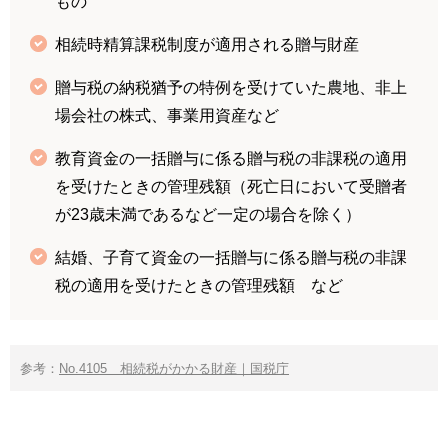
もの
相続時精算課税制度が適用される贈与財産
贈与税の納税猶予の特例を受けていた農地、非上
場会社の株式、事業用資産など
教育資金の一括贈与に係る贈与税の非課税の適用
を受けたときの管理残額（死亡日において受贈者
が23歳未満であるなど一定の場合を除く）
結婚、子育て資金の一括贈与に係る贈与税の非課
税の適用を受けたときの管理残額 など
参考：
No.4105 相続税がかかる財産｜国税庁