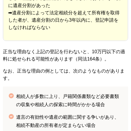
に遺産分割があった
➡遺産分割によって法定相続分を超えて所有権を取得
した者が、遺産分割の日から3年以内に、登記申請を
しなければならない
正当な理由なく上記の登記を行わないと、10万円以下の過
料に処せられる可能性があります（同法164条）。
なお、正当な理由の例としては、次のようなものがありま
す。
相続人が多数に上り、戸籍関係書類など必要書類
の収集や相続人の探索に時間がかかる場合
遺言の有効性や遺産の範囲に関する争いがあり、
相続不動産の所有者が定まらない場合