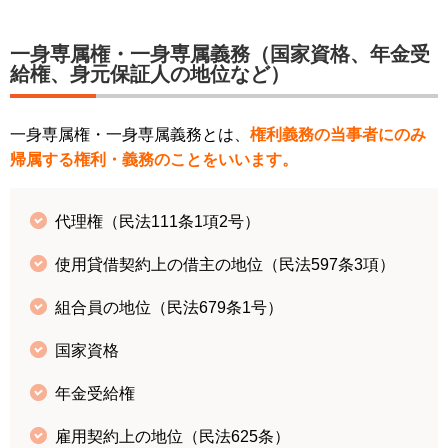
一身専属権・一身専属義務（国家資格、年金受
給権、身元保証人の地位など）
一身専属権・一身専属義務とは、
権利義務の当事者にのみ
帰属する権利・義務のことをいいます。
代理権（民法111条1項2号）
使用貸借契約上の借主の地位（民法597条3項）
組合員の地位（民法679条1号）
国家資格
年金受給権
雇用契約上の地位（民法625条）