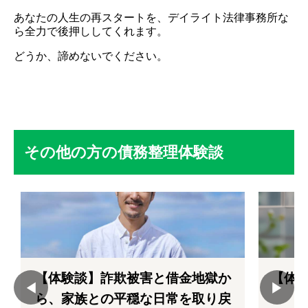
あなたの人生の再スタートを、デイライト法律事務所な
ら全力で後押ししてくれます。
どうか、諦めないでください。
その他の方の債務整理体験談
【体験談】詐欺被害と借金地獄か
【体
ら、家族との平穏な日常を取り戻