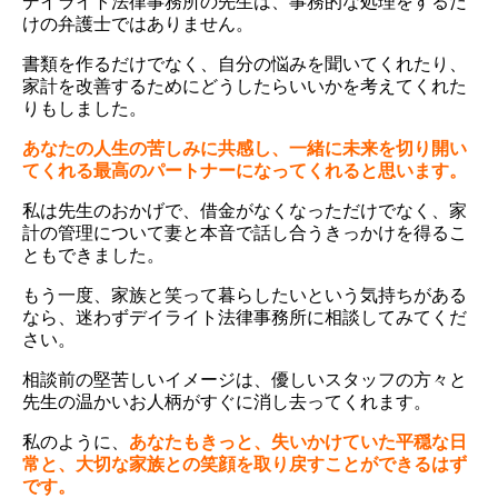
デイライト法律事務所の先生は、事務的な処理をするだ
けの弁護士ではありません。
書類を作るだけでなく、自分の悩みを聞いてくれたり、
家計を改善するためにどうしたらいいかを考えてくれた
りもしました。
あなたの人生の苦しみに共感し、一緒に未来を切り開い
てくれる最高のパートナーになってくれると思います。
私は先生のおかげで、借金がなくなっただけでなく、家
計の管理について妻と本音で話し合うきっかけを得るこ
ともできました。
もう一度、家族と笑って暮らしたいという気持ちがある
なら、迷わずデイライト法律事務所に相談してみてくだ
さい。
相談前の堅苦しいイメージは、優しいスタッフの方々と
先生の温かいお人柄がすぐに消し去ってくれます。
私のように、
あなたもきっと、失いかけていた平穏な日
常と、大切な家族との笑顔を取り戻すことができるはず
です。