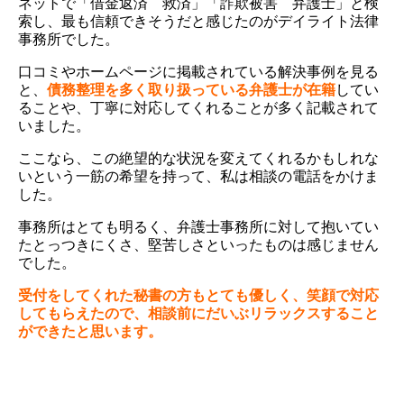
ネットで「借金返済 救済」「詐欺被害 弁護士」と検
索し、最も信頼できそうだと感じたのがデイライト法律
事務所でした。
口コミやホームページに掲載されている解決事例を見る
と、
債務整理を多く取り扱っている弁護士が在籍
してい
ることや、丁寧に対応してくれることが多く記載されて
いました。
ここなら、この絶望的な状況を変えてくれるかもしれな
いという一筋の希望を持って、私は相談の電話をかけま
した。
事務所はとても明るく、弁護士事務所に対して抱いてい
たとっつきにくさ、堅苦しさといったものは感じません
でした。
受付をしてくれた秘書の方もとても優しく、笑顔で対応
してもらえたので、相談前にだいぶリラックスすること
ができたと思います。