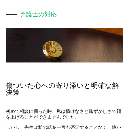
弁護士の対応
傷ついた心への寄り添いと明確な解
決策
初めて相談に伺った時、私は情けなさと恥ずかしさで顔
を上げることができませんでした。
しかし、先生は私の話を一言も否定することなく、静か