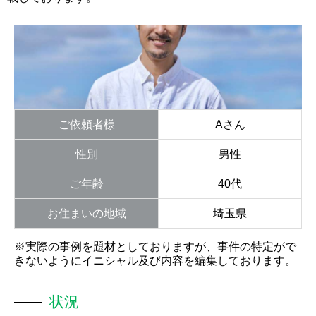
ご依頼者様
Aさん
性別
男性
ご年齢
40代
お住まいの地域
埼玉県
※実際の事例を題材としておりますが、事件の特定がで
きないようにイニシャル及び内容を編集しております。
状況