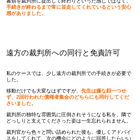
書類を裁判所に提出して終わりといった感じではなく、
手続きが終わるまで常に並走してくれているという安心
感がありました。
遠方の裁判所への同行と免責許可
私のケースでは、少し遠方の裁判所での手続きが必要で
した。
移動だけでも大変なはずですが、
先生は嫌な顔一つせ
ず、2回行われた債権者集会のどちらにも同行してくだ
さいました。
裁判所の独特な雰囲気に圧倒されそうになる私を、隣で
どっしりと支えてくださった姿は一生忘れられません。
裁判官から色々と問い詰められた後も、優しくアドバイ
スをしてくれて、次の機会にどのように回答したらいい