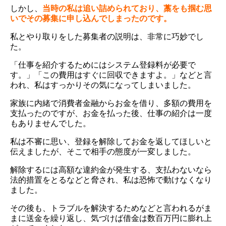
しかし、
当時の私は追い詰められており、藁をも掴む思
いでその募集に申し込んでしまったのです。
私とやり取りをした募集者の説明は、非常に巧妙でし
た。
「仕事を紹介するためにはシステム登録料が必要で
す。」「この費用はすぐに回収できますよ。」などと言
われ、私はすっかりその気になってしまいました。
家族に内緒で消費者金融からお金を借り、多額の費用を
支払ったのですが、お金を払った後、仕事の紹介は一度
もありませんでした。
私は不審に思い、登録を解除してお金を返してほしいと
伝えましたが、そこで相手の態度が一変しました。
解除するには高額な違約金が発生する、支払わないなら
法的措置をとるなどと脅され、私は恐怖で動けなくなり
ました。
その後も、トラブルを解決するためなどと言われるがま
まに送金を繰り返し、気づけば借金は数百万円に膨れ上