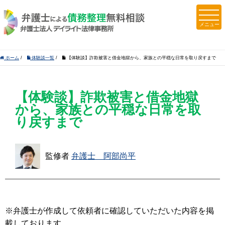
ホーム
/
体験談一覧
/
【体験談】詐欺被害と借金地獄から、家族との平穏な日常を取り戻すまで
【体験談】詐欺被害と借金地獄
から、家族との平穏な日常を取
り戻すまで
監修者
弁護士 阿部尚平
※弁護士が作成して依頼者に確認していただいた内容を掲
載しております。