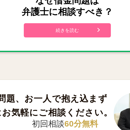
なぜ借金問題は
弁護士に相談すべき？
続きを読む
問題、お一人で抱え込まず
はお気軽にご相談ください。
初回相談
60分無料