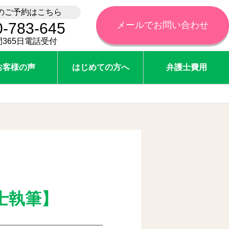
のご予約はこちら
0-783-645
メールでお問い合わせ
間365日電話受付
お客様の声
はじめての方へ
弁護士費用
士執筆】