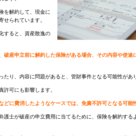
険を解約して、現金に
寄せられています。
化すると、資産散逸の
、
破産申立前に解約した保険がある場合、その内容や使途
ったり、内容に問題があると、管財事件となる可能性があ
責許可にも影響します。
などに費消したようなケースでは、免責不許可となる可能
弁護士が破産の申立費用に当てるために、保険を解約する