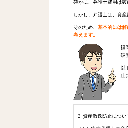
確かに、弁護士費用は破
しかし、弁護士は、資産
そのため、
基本的には解
考えます。
福
破
以
止
３
資産散逸防止につい