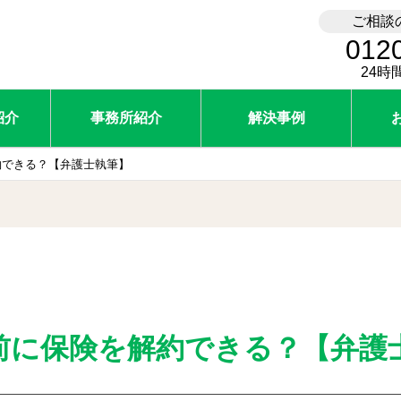
ご相談
012
24時
紹介
事務所紹介
解決事例
約できる？【弁護士執筆】
前に保険を解約できる？【弁護