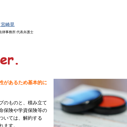
 宮崎晃
法律事務所 代表弁護士
性があるため基本的に
プのものと、積み立て
命保険や学資保険等の
ついては、解約する
れます。