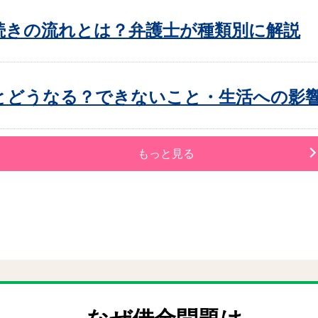
続きの流れとは？弁護士が種類別に解説
とどうなる？できないこと・生活への影
もっと見る