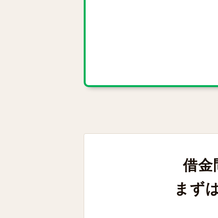
借金
まず