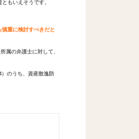
資ともいえそうです。
ら慎重に検討すべきだと
会所属の弁護士に対して、
（4）のうち、資産散逸防