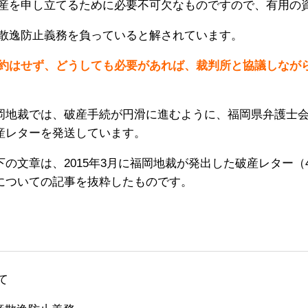
産を申し立てるために必要不可欠なものですので、有用の
散逸防止義務を負っていると解されています。
約はせず、どうしても必要があれば、裁判所と協議しなが
岡地裁では、破産手続が円滑に進むように、福岡県弁護士
産レターを発送しています。
下の文章は、2015年3月に福岡地裁が発出した破産レター
についての記事を抜粋したものです。
て