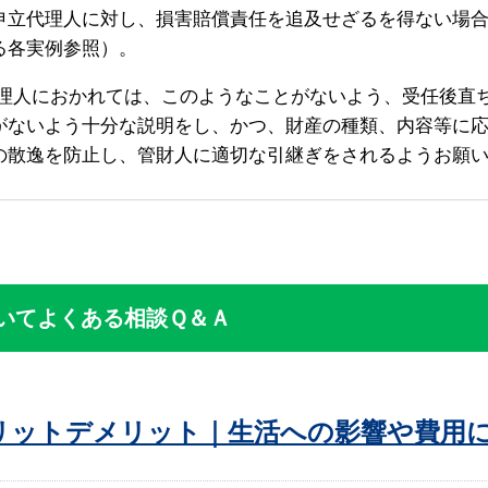
申立代理人に対し、損害賠償責任を追及せざるを得ない場
る各実例参照）。
理人におかれては、このようなことがないよう、受任後直
がないよう十分な説明をし、かつ、財産の種類、内容等に
の散逸を防止し、管財人に適切な引継ぎをされるようお願
いてよくある相談Ｑ＆Ａ
リットデメリット｜生活への影響や費用