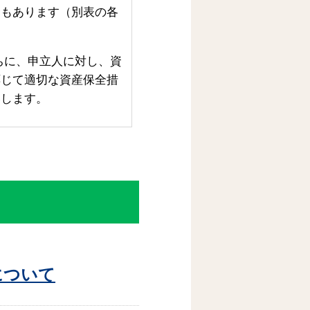
合もあります（別表の各
ちに、申立人に対し、資
応じて適切な資産保全措
いします。
について