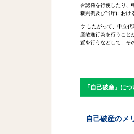
否認権を行使したり、
裁判例及び当庁におけ
ウ
したがって、申立代
産散逸行為を行うこと
置を行うなどして、そ
「自己破産」につ
自己破産のメ