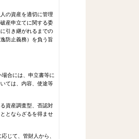
立人の資産を適切に管理
の破産申立てに関する委
人に引き継がれるまでの
散逸防止義務）を負う旨
い場合には、申立書等に
ついては、内容、使途等
ける資産調査型、否認対
こととならざるを得ませ
に応じて、管財人から、