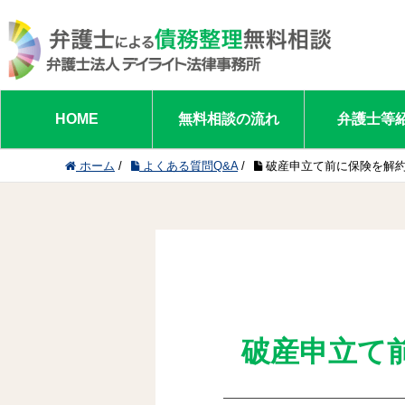
HOME
無料相談の流れ
弁護士等
ホーム
/
よくある質問Q&A
/
破産申立て前に保険を解
破産申立て