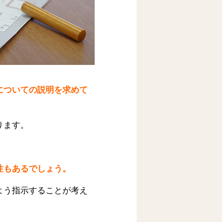
についての説明を求めて
ります。
性もあるでしょう。
よう指示することが考え