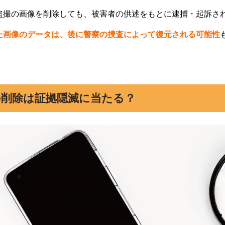
盗撮の画像を削除しても、被害者の供述をもとに逮捕・起訴さ
た画像のデータは、後に警察の捜査によって復元される可能性
の削除は証拠隠滅に当たる？