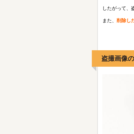
したがって、
また、
削除し
盗撮画像