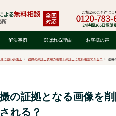
解決事例
選ばれる理由
お客様の声
犯罪に強い弁護士
盗撮の弁護士費用の相場｜弁護士に無料相談できる？
盗撮
撮の証拠となる画像を削
される？