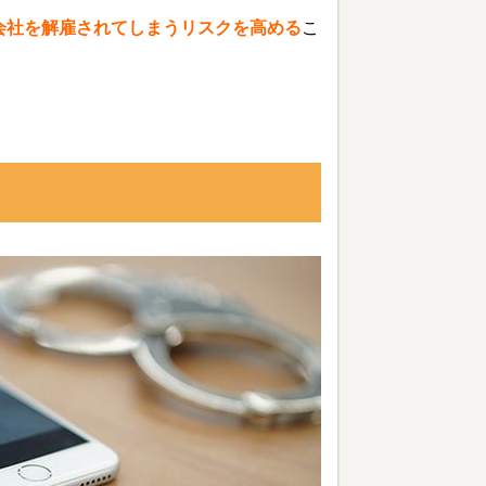
会社を解雇されてしまうリスクを高める
こ