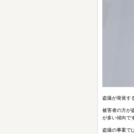
盗撮が発覚す
被害者の方が
が多い傾向で
盗撮の事案で