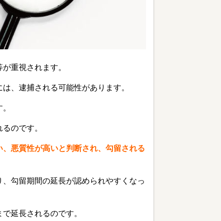
等が重視されます。
には、逮捕される可能性があります。
す。
れるのです。
い、悪質性が高いと判断され、勾留される
り、勾留期間の延長が認められやすくなっ
まで延長されるのです。