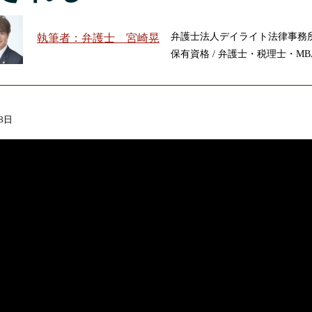
弁護士法人デイライト法律事務
執筆者：弁護士 宮崎晃
保有資格 / 弁護士・税理士・MB
8日