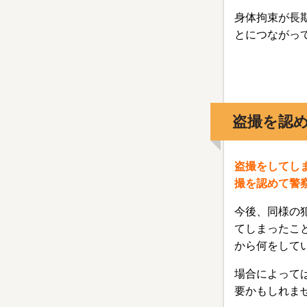
身体拘束が長
とにつながっ
盗撮を認
盗撮をしてし
撮を認めて警
今後、同様の
てしまったこ
から何をして
場合によって
要かもしれま