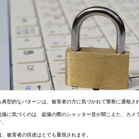
る典型的なパターンは、被害者の方に気づかれて警察に通報さ
盗撮に気づくのは、盗撮の際のシャッター音が聞こえた、カメ
す。
は、被害者の供述はとても重視されます。