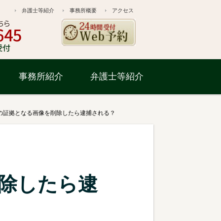
弁護士等紹介
事務所概要
アクセス
事務所紹介
弁護士等紹介
の証拠となる画像を削除したら逮捕される？
除したら逮