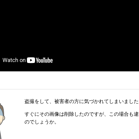
盗撮をして、被害者の方に気づかれてしまいました
すぐにその画像は削除したのですが、この場合も逮
のでしょうか。