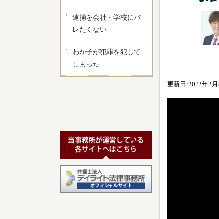
逮捕を会社・学校にバ
レたくない
わが子が犯罪を犯して
しまった
更新日:2022年2月