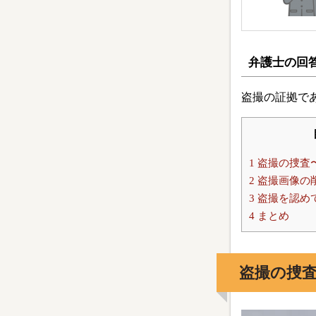
弁護士の回
盗撮の証拠で
1
盗撮の捜査
2
盗撮画像の
3
盗撮を認め
4
まとめ
盗撮の捜