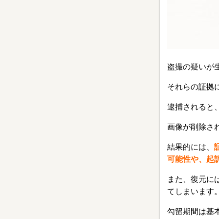
盗撮の疑いが
それらの証拠
逮捕されると
画像が削除さ
結果的には、
可能性や、起
また、復元に
てしまいます
勾留期間は基