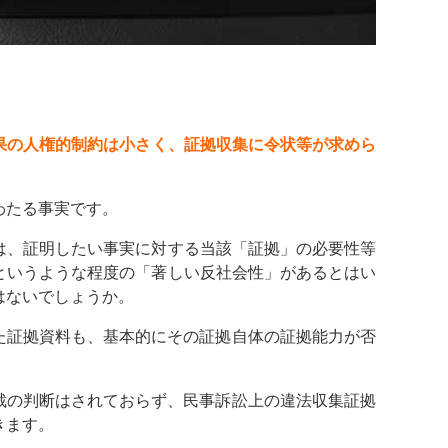
果の人権的制約は小さく、証拠収集に令状等が求めら
わたる事実です。
は、証明したい事実に対する当該「証拠」の必要性等
というような程度の「著しい反社会性」があるとはい
はないでしょうか。
た証拠資料も、基本的にその証拠自体の証拠能力が否
裁の判断はされておらず、民事訴訟上の違法収集証拠
きます。