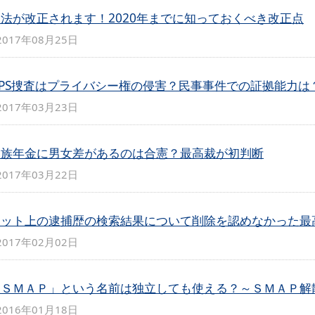
法が改正されます！2020年までに知っておくべき改正点
2017年08月25日
GPS捜査はプライバシー権の侵害？民事事件での証拠能力は
2017年03月23日
遺族年金に男女差があるのは合憲？最高裁が初判断
2017年03月22日
ネット上の逮捕歴の検索結果について削除を認めなかった最
2017年02月02日
「ＳＭＡＰ」という名前は独立しても使える？～ＳＭＡＰ解
2016年01月18日