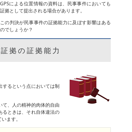
GPSによる位置情報の資料は、民事事件においても
証拠として提出される場合があります。
この判決が民事事件の証拠能力に及ぼす影響はある
のでしょうか？
S証拠の証拠能力
出するという点においては制
いて、人の精神的肉体的自由
あるときは、それ自体違法の
ています。