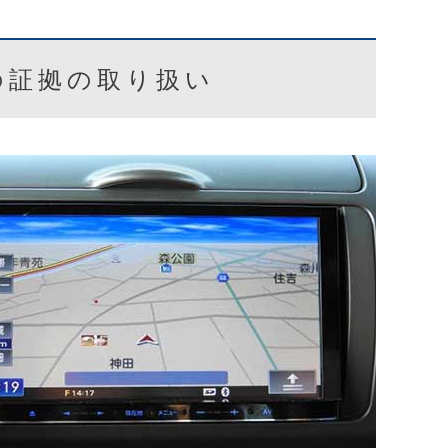
。
の証拠の取り扱い