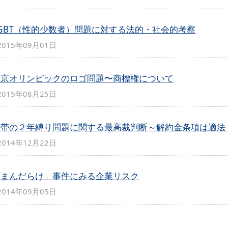
GBT（性的少数者）問題に対する法的・社会的考察
2015年09月01日
東京オリンピックのロゴ問題〜商標権について
2015年08月25日
携帯の２年縛り問題に関する最高裁判断～解約金条項は適法
2014年12月22日
「まんだらけ」事件にみる企業リスク
2014年09月05日