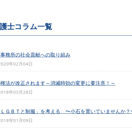
護士コラム一覧
当事務所の社会貢献への取り組み
2020年02月04日
債権法が改正されます～消滅時効の変更に要注意！～
2018年03月28日
「ＬＧＢＴと制服」を考える 〜小石を置いていませんか？
2018年01月09日