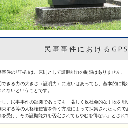
民事事件におけるGP
事事件の｢証拠｣は、原則として証拠能力の制限はありません。
明できる力の大きさ（証明力）に違いはあっても、基本的に提
されないということです。
かし、民事事件の証拠であっても「著しく反社会的な手段を用
拘束する等の人格権侵害を伴う方法によって採集されたもので
価を受け、その証拠能力を否定されてもやむを得ない」とされ