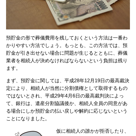
預貯金の形で葬儀費用を残しておくという方法は一番わ
かりやすい方法でしょう。もっとも、この方法では、預
貯金が引き出せない場合に問題が生じるとともに、葬儀
業者を相続人が決めなければならないという負担は残り
ます。
まず、預貯金に関しては、平成28年12月19日の最高裁決
定により、相続人が当然に分割債権として取得するもの
ではないとされ、平成29年4月6日の最高裁判決によっ
て、銀行は、遺産分割協議後か、相続人全員の同意があ
る場合にしか預貯金の払い戻しや解約に応じないという
ことになりました。
仮に相続人の誰かが拒否したり、