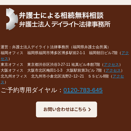
運営：弁護士法人デイライト法律事務所（福岡県弁護士会所属）
福岡オフィス 福岡県福岡市博多区博多駅前2-1-1 福岡朝日ビル7階（
アク
セス
）
東京オフィス 東京都渋谷区渋谷3-27-11 祐真ビル本館7階（
アクセス
）
大阪オフィス 大阪市北区梅田1-1-3 大阪駅前第3ビル 7階（
アクセス
）
北九州オフィス 北九州市小倉北区浅野2−12−21 ＳＳビル8階（
アクセ
ス
）
ご予約専用ダイヤル：
0120-783-645