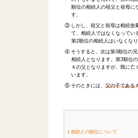
順位の相続人の祖父と祖母に
す。
③ しかし、祖父と祖母は相続放
て、相続人ではなくなってい
第2順位の相続人はいなくな
④ そうすると、次は第3順位の
相続人となります。第3順位
Ａの父となりますが、既に亡
います。
⑤ そのときには、
父の子である
1
相続人の順位について