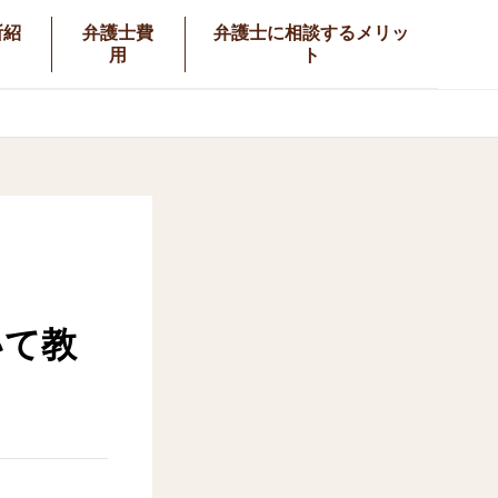
所紹
弁護士費
弁護士に相談するメリッ
用
ト
いて教