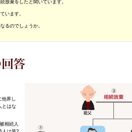
相続放棄をしたと聞いています。
しています。
となるのでしょうか。
に他界し
人とはな
る被相続人
続人は第2