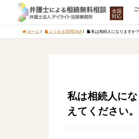
ご
ホーム
/
よくある質問Q&A
/
私は相続人になりますか
私は相続人にな
えてください。