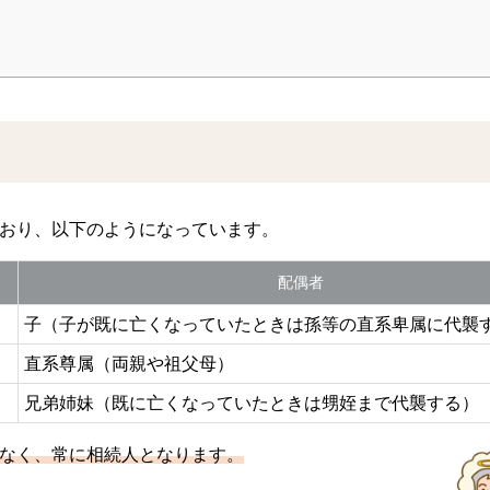
おり、以下のようになっています。
配偶者
子（子が既に亡くなっていたときは孫等の直系卑属に代襲
直系尊属（両親や祖父母）
兄弟姉妹（既に亡くなっていたときは甥姪まで代襲する）
なく、常に相続人となります。