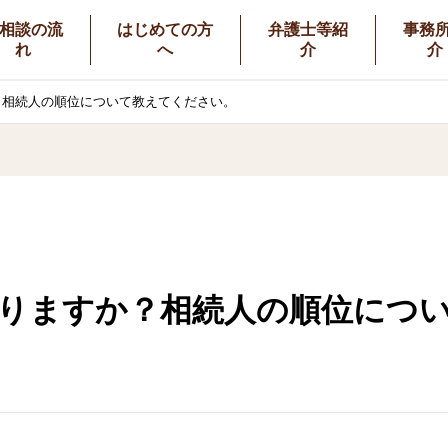
相談の流
はじめての方
弁護士等紹
事務
れ
へ
介
介
？相続人の順位について教えてください。
りますか？相続人の順位につ