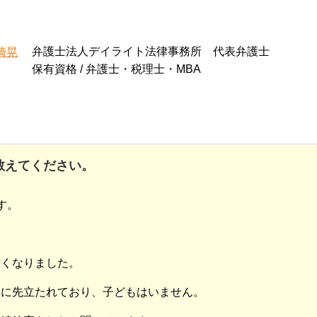
弁護士法人デイライト法律事務所 代表弁護士
崎晃
保有資格 / 弁護士・税理士・MBA
教えてください。
す。
亡くなりました。
妻に先立たれており、子どもはいません。