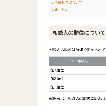
2
代襲制度について
3
終わりに
相続人の順位について
相続人の順位は法律で定められて
常に相続人
第1順位
第2順位
第3順位
配偶者は、相続人の順位に関わり