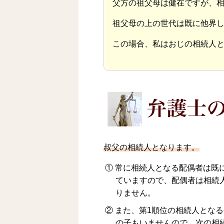
父方の祖父母は健在ですが、
祖父母の上の世代は既に他界
この場合、私はおじの相続人
叔父の相続人となります。
① 常に相続人となる配偶者は既
ていますので、配偶者は相続
りません。
② また、第1順位の相続人とな
の子もいませんので、次の相