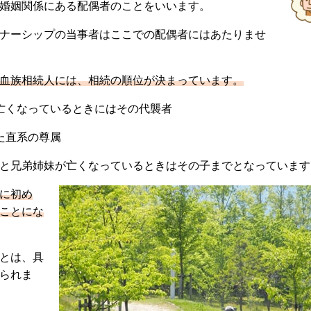
婚姻関係にある配偶者のことをいいます。
ナーシップの当事者はここでの配偶者にはあたりませ
血族相続人には、相続の順位が決まっています。
亡くなっているときにはその代襲者
た直系の尊属
と兄弟姉妹が亡くなっているときはその子までとなっています
に初め
ことにな
とは、具
られま