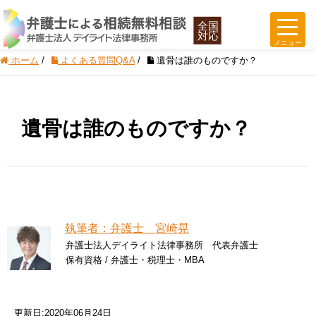
ホーム
/
よくある質問Q&A
/
遺骨は誰のものですか？
遺骨は誰のものですか？
執筆者：弁護士 宮崎晃
弁護士法人デイライト法律事務所 代表弁護士
保有資格 / 弁護士・税理士・MBA
更新日:2020年06月24日