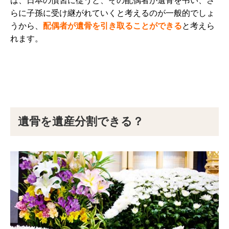
は、日本の慣習に従うと、その配偶者が遺骨を弔い、さ
らに子孫に受け継がれていくと考えるのが一般的でしょ
うから、
配偶者が遺骨を引き取ることができる
と考えら
れます。
遺骨を遺産分割できる？