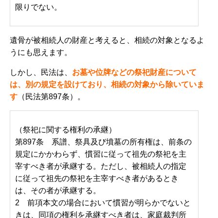
限りでない。
遺骨が被相続人の財産と考えると、相続の対象となるよ
うにも思えます。
しかし、民法は、
お墓や位牌などの祭祀財産について
は、別の規定を設けており、相続の対象から除いていま
す
（民法第897条）。
（祭祀に関する権利の承継）
第897条 系譜、祭具及び墳墓の所有権は、前条の
規定にかかわらず、慣習に従って祖先の祭祀を主
宰すべき者が承継する。ただし、被相続人の指定
に従って祖先の祭祀を主宰すべき者があるとき
は、その者が承継する。
2 前項本文の場合において慣習が明らかでないと
きは、同項の権利を承継すべき者は、家庭裁判所