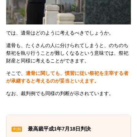
では、遺骨はどのように考えるべきでしょうか。
遺骨も、たくさんの人に分けられてしまうと、のちのち
祭祀を執り行うことが難しくなるという意味では、祭祀
財産と同様に考えることができます。
そこで、
遺骨に関しても、慣習に従い祭祀を主宰する者
が承継すると考えるのが妥当といえます。
なお、裁判例でも同様の判断が示されています。
最高裁平成1年7月18日判決
判例