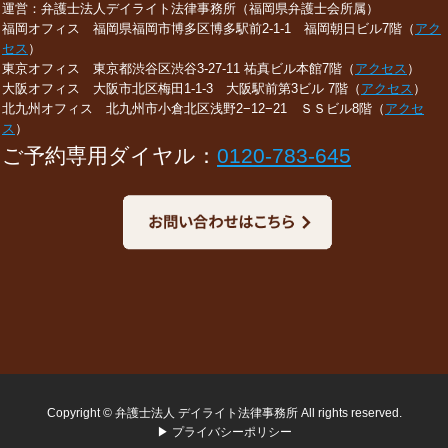
運営：弁護士法人デイライト法律事務所（福岡県弁護士会所属）
福岡オフィス 福岡県福岡市博多区博多駅前2-1-1 福岡朝日ビル7階（
アク
セス
）
東京オフィス 東京都渋谷区渋谷3-27-11 祐真ビル本館7階（
アクセス
）
大阪オフィス 大阪市北区梅田1-1-3 大阪駅前第3ビル 7階（
アクセス
）
北九州オフィス 北九州市小倉北区浅野2−12−21 ＳＳビル8階（
アクセ
ス
）
ご予約専用ダイヤル：
0120-783-645
Copyright © 弁護士法人 デイライト法律事務所 All rights reserved.
▶ プライバシーポリシー