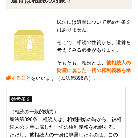
遺骨は相続の対象？
民法には遺骨について定めた条文
はありません。
そこで、相続の性質から、遺骨を
考えてみる必要があります。
そもそも、相続とは、
被相続人の
財産に属した一切の権利義務を承
継すること
をいいます（民法第896条）。
参考条文
（相続の一般的効力）
民法第896条 相続人は、相続開始の時から、被相
続人の財産に属した一切の権利義務を承継する。
ただし、被相続人の一身に専属したものは、この