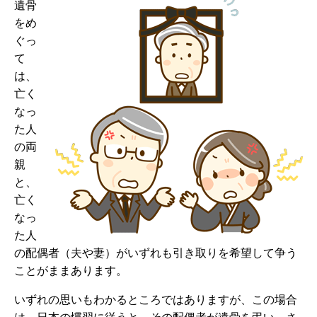
遺骨
をめ
ぐっ
て
は、
亡く
なっ
た人
の両
親
と、
亡く
なっ
た人
の配偶者（夫や妻）がいずれも引き取りを希望して争う
ことがままあります。
いずれの思いもわかるところではありますが、この場合