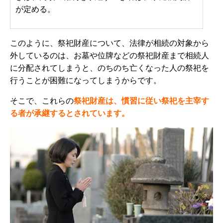
が定める。
このように、祭祀財産について、法律が相続の対象から
外しているのは、お墓や位牌などの祭祀財産まで相続人
に分配されてしまうと、のちのち亡くなった人の祭祀を
行うことが困難になってしまうからです。
そこで、これらの
祭祀財産は、慣習に従い祭祀を主宰す
る者が承継するとされています。