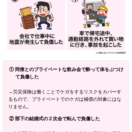
① 同僚とのプライベートな飲み会で酔って体をぶつけ
て負傷した
→労災保険は働くことでケガをするリスクをカバーす
るもので、プライベートでのケガは補償の対象にはな
りません。
② 部下の結婚式の２次会で転んで負傷した