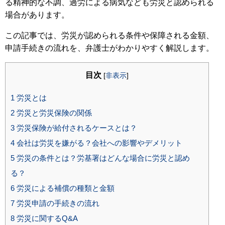
る精神的な不調、過労による病気なども労災と認められる
場合があります。
この記事では、労災が認められる条件や保障される金額、
申請手続きの流れを、弁護士がわかりやすく解説します。
目次
[
非表示
]
1
労災とは
2
労災と労災保険の関係
3
労災保険が給付されるケースとは？
4
会社は労災を嫌がる？会社への影響やデメリット
5
労災の条件とは？労基署はどんな場合に労災と認め
る？
6
労災による補償の種類と金額
7
労災申請の手続きの流れ
8
労災に関するQ&A