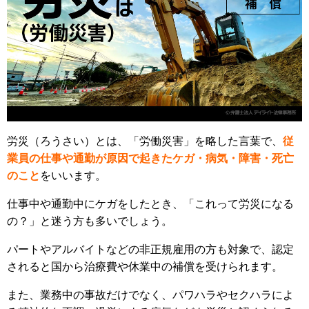
労災（ろうさい）とは、「労働災害」を略した言葉で、
従
業員の仕事や通勤が原因で起きたケガ・病気・障害・死亡
のこと
をいいます。
仕事中や通勤中にケガをしたとき、「これって労災になる
の？」と迷う方も多いでしょう。
パートやアルバイトなどの非正規雇用の方も対象で、認定
されると国から治療費や休業中の補償を受けられます。
また、業務中の事故だけでなく、パワハラやセクハラによ