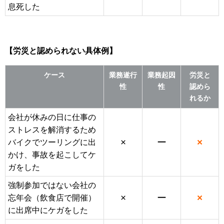
息死した
【労災と認められない具体例】
ケース
業務遂行
業務起因
労災と
性
性
認めら
れるか
会社が休みの日に仕事の
ストレスを解消するため
×
ー
×
バイクでツーリングに出
かけ、事故を起こしてケ
ガをした
強制参加ではない会社の
×
ー
×
忘年会（飲食店で開催）
に出席中にケガをした