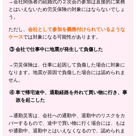
→会社関係者の結婚式の２次会の参加は直接的に業務
とはいえないため労災保険の対象にはならないでしょ
う。
ただし、
会社として参加を義務付けられているような
ケース
では対象になる可能性があります。
③ 会社で仕事中に地震が発生して負傷した
→労災保険は、仕事に起因して負傷した場合に対象に
なります。地震が原因で負傷した場合には認められま
せん。
④ 車で帰宅途中、通勤経路を外れて買い物に行き、事
故を起こした
→通勤災害は、会社への通勤中、退勤中のリスクをカ
バーするもので、途中で買い物に行く場合には、もは
や通勤中、退勤中とはいえなくなるので、認められま