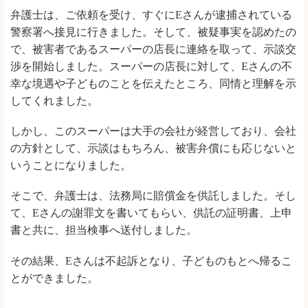
弁護士は、ご依頼を受け、すぐにEさんが逮捕されている
警察署へ接見に行きました。そして、被疑事実を認めたの
で、被害者であるスーパーの店長に連絡を取って、示談交
渉を開始しました。スーパーの店長に対して、Eさんの不
幸な境遇や子どものことを伝えたところ、同情と理解を示
してくれました。
しかし、このスーパーは大手の会社が経営しており、会社
の方針として、示談はもちろん、被害弁償にも応じないと
いうことになりました。
そこで、弁護士は、法務局に賠償金を供託しました。そし
て、Eさんの謝罪文を書いてもらい、供託の証明書、上申
書と共に、担当検事へ送付しました。
その結果、Eさんは不起訴となり、子どものもとへ帰るこ
とができました。