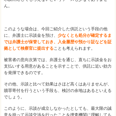
ん。
このような場合は、今回ご紹介した供託という手段の他
に、弁護士に示談金を預け、
少なくとも処分が確定するま
では弁護士が保管しておき、入金履歴や預かり証などを証
拠として検察官に提出する
ことも考えられます。
被害者の意向次第では、弁護士を通じ、直ちに示談金をお
支払いする用意があることを示すことで、供託に近い効力
を発揮できるのです。
その他、示談と比べて効果はさほど高くはありませんが、
贖罪寄付を行うという手段も、検討の余地はあるといえる
でしょう。
このように、示談が成立しなかったとしても、最大限の誠
意を持って示談交渉を行ったことを捜査機関に理解しても