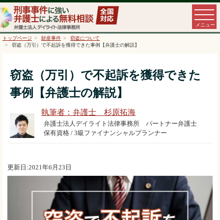
トップページ
財産事件
窃盗について
窃盗（万引）で不起訴を獲得できた事例【弁護士の解説】
窃盗（万引）で不起訴を獲得できた
事例【弁護士の解説】
執筆者：弁護士 杉原拓海
弁護士法人デイライト法律事務所 パートナー弁護士
保有資格 / 3級ファイナンシャルプランナー
更新日:2021年6月23日