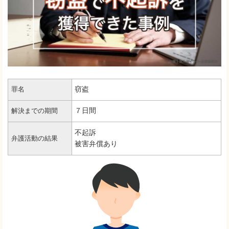
窃盗
罪名
７日間
解決までの期間
不起訴
弁護活動の結果
被害弁償あり