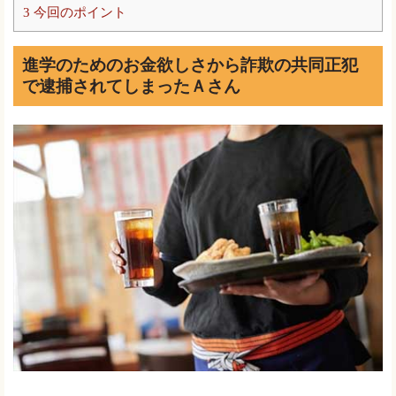
3
今回のポイント
進学のためのお金欲しさから詐欺の共同正犯
で逮捕されてしまったＡさん