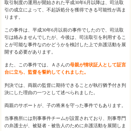
取引制度の運用が開始された平成30年6月以降は、司法取
引の成立によって、不起訴処分を獲得できる可能性が高ま
ります。
この事件は、平成30年6月以前の事件でしたので、司法取
引は絡みませんでしたが、今後は、司法取引を利用するこ
とが可能な事件なのかどうかを検討した上で弁護活動を展
開する必要があります。
また、この事件では、Ａさんの
母親が情状証人として証言
台に立ち、監督を誓約してくれました。
判決では、両親の監督に期待できることが執行猶予付き判
決にした理由の一つとして述べられました。
両親のサポートが、子の将来を守った事件でもあります。
当事務所には刑事事件チームが設置されており、刑事専門
の弁護士が、被疑者・被告人のために弁護活動を展開しま