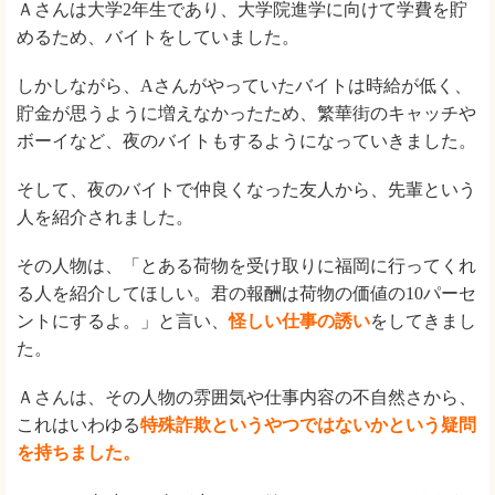
Ａさんは大学2年生であり、大学院進学に向けて学費を貯
めるため、バイトをしていました。
しかしながら、Aさんがやっていたバイトは時給が低く、
貯金が思うように増えなかったため、繁華街のキャッチや
ボーイなど、夜のバイトもするようになっていきました。
そして、夜のバイトで仲良くなった友人から、先輩という
人を紹介されました。
その人物は、「とある荷物を受け取りに福岡に行ってくれ
る人を紹介してほしい。君の報酬は荷物の価値の10パーセ
ントにするよ。」と言い、
怪しい仕事の誘い
をしてきまし
た。
Ａさんは、その人物の雰囲気や仕事内容の不自然さから、
これはいわゆる
特殊詐欺というやつではないかという疑問
を持ちました。