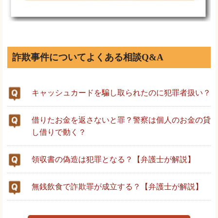
詐欺事件についてよくある相談Q&A
キャッシュカードを騙し取られたのに犯罪者扱い？
借りたお金を返さないと罪？警察は個人のお金の貸
し借りで動く？
領収書の偽造は犯罪となる？【弁護士が解説】
無銭飲食で詐欺罪が成立する？【弁護士が解説】