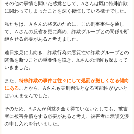
その他の事情も聞いた感覚として、Aさんは既に特殊詐欺
に関わってしまったことを深く後悔している様子でした。
私たちは、Ａさんの将来のために、この刑事事件を通し
て、Ａさんの反省を更に高め、詐欺グループとの関係を断
絶させる必要があると考えました。
連日接見に出向き、詐欺行為の悪質性や詐欺グループとの
関係を断つことの重要性を説き、Aさんの理解も深まって
いきました。
また、
特殊詐欺の事件は往々にして処罰が厳しくなる傾向
にある
ことから、Aさんも実刑判決となる可能性がないと
はいえませんでした。
そのため、Aさんが利益を全く得ていないとしても、被害
者に被害弁償をする必要があると考え、被害者に示談交渉
の申し入れを行いました。