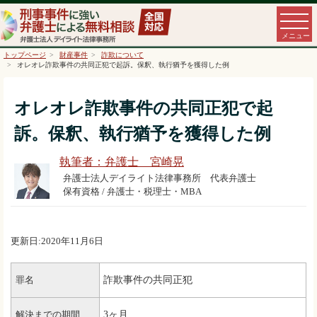
トップページ
財産事件
詐欺について
オレオレ詐欺事件の共同正犯で起訴。保釈、執行猶予を獲得した例
オレオレ詐欺事件の共同正犯で起
訴。保釈、執行猶予を獲得した例
執筆者：弁護士 宮崎晃
弁護士法人デイライト法律事務所 代表弁護士
保有資格 / 弁護士・税理士・MBA
更新日:2020年11月6日
詐欺事件の共同正犯
罪名
3ヶ月
解決までの期間