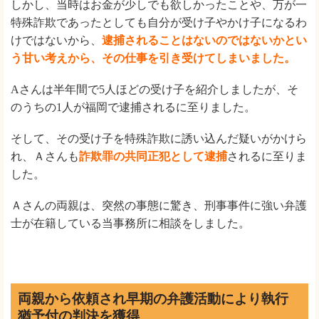
しかし、当時はお金が少しでも欲しかったことや、万が一
特殊詐欺であったとしても自分が受け子やかけ子になるわ
けではないから、
逮捕されることはないのではないかとい
う甘い考えから、その仕事を引き受けてしまいました。
Aさんは半年間で5人ほどの受け子を紹介しましたが、そ
のうちの1人が福岡で逮捕されるに至りました。
そして、その受け子を特殊詐欺に誘い込んだ疑いがかけら
れ、Ａさんも
詐欺罪の共同正犯として逮捕
されるに至りま
した。
Ａさんの両親は、突然の事態に驚き、刑事事件に強い弁護
士が在籍している当事務所に相談をしました。
両親から依頼され早期の弁護活動により執行
猶予付の判決を獲得