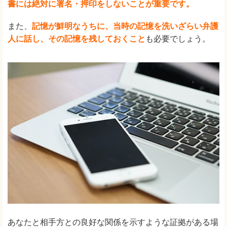
書には絶対に署名・押印をしないことが重要です。
また、
記憶が鮮明なうちに、当時の記憶を洗いざらい弁護
人に話し、その記憶を残しておく
こと
も必要でしょう。
あなたと相手方との良好な関係を示すような証拠がある場