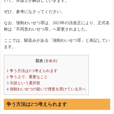
いて、弁護士が解説していきます。
ぜひ、参考になさってください。
なお、強制わいせつ罪は、2023年の法改正により、正式名
称は「不同意わいせつ罪」へ変更されました。
ここでは、馴染みがある「強制わいせつ罪」と表記してい
ます。
目次
[
非表示
]
1
争う方法は2つ考えられます
2
争う上で、重要なこと
3
示談という選択肢
4
強制わいせつの疑いで捜査を受けている方へ
争う方法は2つ考えられます