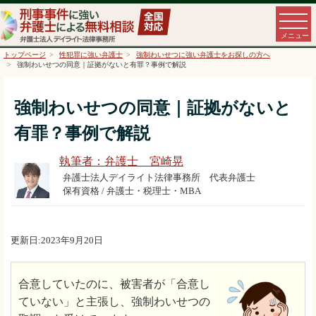
トップページ
性犯罪に強い弁護士
強制わいせつに強い弁護士をお探しの方へ
強制わいせつの同意｜証拠がないと有罪？事例で解説
強制わいせつの同意｜証拠がないと
有罪？事例で解説
執筆者：弁護士 宮崎晃
弁護士法人デイライト法律事務所 代表弁護士
保有資格 / 弁護士・税理士・MBA
更新日:2023年9月20日
合意していたのに、被害者が「合意し
ていない」と主張し、強制わいせつの