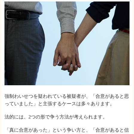
強制わいせつを疑われている被疑者が、「合意があると思
っていました」と主張するケースは多々あります。
法的には、2つの形で争う方法が考えられます。
「真に合意があった」という争い方と、「合意があると信