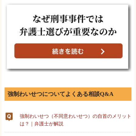
強制わいせつについてよくある相談Q&A
強制わいせつ（不同意わいせつ）の自首のメリット
は？｜弁護士が解説