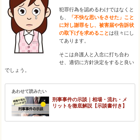
犯罪行為を認めるわけではなくと
も、
「不快な思いをさせた」こと
に対し謝罪をし、被害届や告訴状
の取下げを求めること
は往々にし
てあります。
そこは弁護人と入念に打ち合わ
せ、適切に方針決定をすると良い
でしょう。
あわせて読みたい
刑事事件の示談｜相場・流れ・メ
リットを徹底解説【示談書付き】