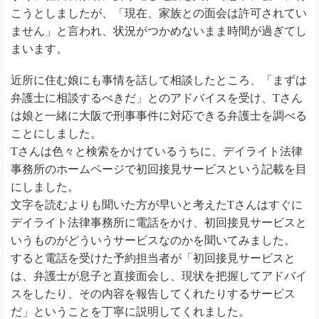
こうとしましたが、「現在、家族との面会は許可されてい
ません」と言われ、状況がつかめないまま時間が過ぎてし
まいます。
近所に住む娘にも事情を話して相談したところ、「まずは
弁護士に相談するべきだ」とのアドバイスを受け、Tさん
は娘と一緒に大阪で刑事事件に対応できる弁護士を調べる
ことにしました。
Tさんは色々と検索をかけているうちに、デイライト法律
事務所のホームページで初回接見サービスという記載を目
にしました。
文字を読むよりも聞いた方が早いと考えたTさんはすぐに
デイライト法律事務所に電話をかけ、初回接見サービスと
いうものがどういうサービスなのかを聞いてみました。
すると電話を受けた予約担当者が「初回接見サービスと
は、弁護士が息子と直接面会し、現状を把握してアドバイ
スをしたり、その内容を報告してくれたりするサービス
だ」ということを丁寧に説明してくれました。