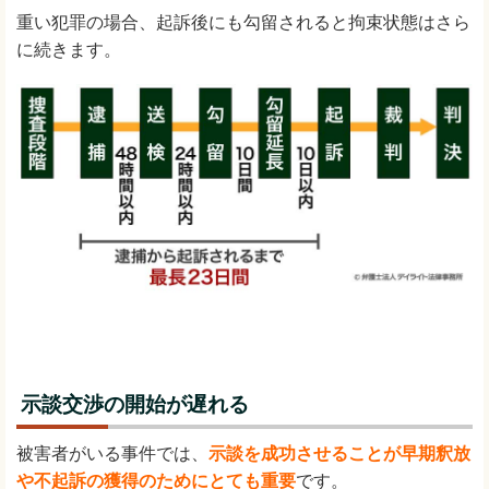
重い犯罪の場合、起訴後にも勾留されると拘束状態はさら
に続きます。
示談交渉の開始が遅れる
被害者がいる事件では、
示談を成功させることが早期釈放
や不起訴の獲得のためにとても重要
です。