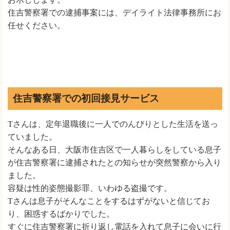
住吉警察署での逮捕事案には、デイライト法律事務所にお
任せください。
住吉警察署での初回接見サービス
Tさんは、定年退職後に一人でのんびりとした生活を送っ
ていました。
そんなある日、大阪市住吉区で一人暮らしをしている息子
が住吉警察署に逮捕されたとの知らせが突然警察から入り
ました。
容疑は性的姿態撮影罪、いわゆる盗撮です。
Tさんは息子がそんなことをするはずがないと信じてお
り、困惑するばかりでした。
すぐに住吉警察署に折り返し電話を入れて息子に会いに行