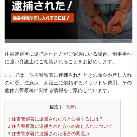
住吉警察署に逮捕された方がご家族にいる場合、刑事事件
に強い弁護士にご相談されることをお勧めします。
ここでは、住吉警察署に逮捕されたときの面会や差し入れ
の可否、注意点、弁護士に依頼するメリットや費用、その
他住吉警察署に関する情報をご案内しています。
目次
[
非表示
]
1
住吉警察署に逮捕された方と面会するには？
2
住吉警察署に逮捕された方への差し入れについて
3
住吉警察署に逮捕された場合の問題点