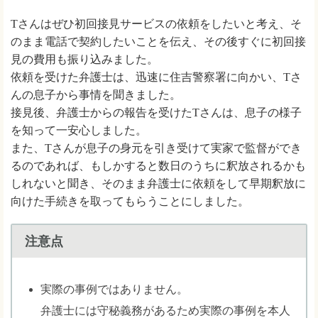
Tさんはぜひ初回接見サービスの依頼をしたいと考え、そ
のまま電話で契約したいことを伝え、その後すぐに初回接
見の費用も振り込みました。
依頼を受けた弁護士は、迅速に住吉警察署に向かい、Tさ
んの息子から事情を聞きました。
接見後、弁護士からの報告を受けたTさんは、息子の様子
を知って一安心しました。
また、Tさんが息子の身元を引き受けて実家で監督ができ
るのであれば、もしかすると数日のうちに釈放されるかも
しれないと聞き、そのまま弁護士に依頼をして早期釈放に
向けた手続きを取ってもらうことにしました。
注意点
実際の事例ではありません。
弁護士には守秘義務があるため実際の事例を本人