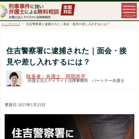
トップページ
住吉警察署に逮捕された｜面会・接見や差し入れするには？
住吉警察署に逮捕された｜面会・接
見や差し入れするには？
執筆者：弁護士 阿部尚平
弁護士法人デイライト法律事務所 パートナー弁護士
更新日:2025年1月25日