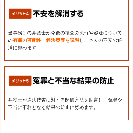
当事務所の弁護士が今後の捜査の流れや容疑について
の
有罪の可能性、解決策等を説明
し、本人の不安の解
消に努めます。
弁護士が違法捜査に対する防御方法を助言し、冤罪や
不当に不利となる結果の防止に努めます。