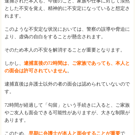
逮捕された本人も、今後のこと、家族や仕事に対して漠然
とした不安を覚え、精神的に不安定になっていると想定さ
れます。
このような不安定な状況においては、警察の誤導や脅迫に
より、虚偽の自白をすることが懸念されます。
そのため本人の不安を解消することが重要となります。
しかし、
逮捕直後の72時間は、ご家族であっても、本人と
の面会は許可されていません
。
逮捕直後は弁護士以外の者の面会は認められていないので
す。
72時間が経過して「勾留」という手続きに入ると、ご家族
やご友人も面会できる可能性がありますが、大きな制限が
あります。
このため、
早期に弁護士が本人と面会することが重要
で