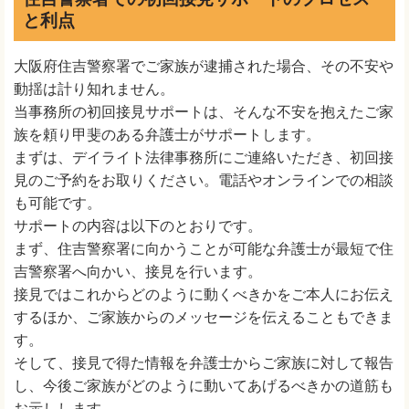
と利点
大阪府住吉警察署でご家族が逮捕された場合、その不安や
動揺は計り知れません。
当事務所の初回接見サポートは、そんな不安を抱えたご家
族を頼り甲斐のある弁護士がサポートします。
まずは、デイライト法律事務所にご連絡いただき、初回接
見のご予約をお取りください。電話やオンラインでの相談
も可能です。
サポートの内容は以下のとおりです。
まず、住吉警察署に向かうことが可能な弁護士が最短で住
吉警察署へ向かい、接見を行います。
接見ではこれからどのように動くべきかをご本人にお伝え
するほか、ご家族からのメッセージを伝えることもできま
す。
そして、接見で得た情報を弁護士からご家族に対して報告
し、今後ご家族がどのように動いてあげるべきかの道筋も
お示しします。