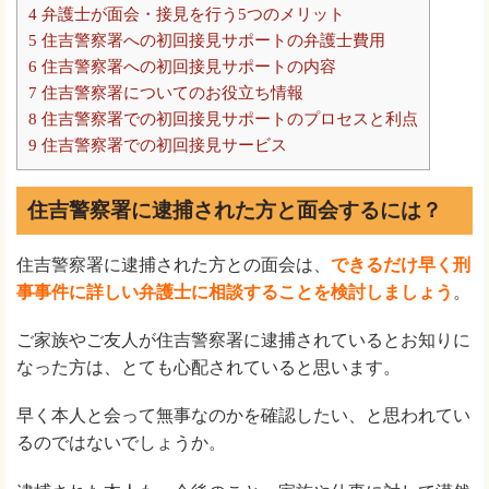
4
弁護士が面会・接見を行う5つのメリット
5
住吉警察署への初回接見サポートの弁護士費用
6
住吉警察署への初回接見サポートの内容
7
住吉警察署についてのお役立ち情報
8
住吉警察署での初回接見サポートのプロセスと利点
9
住吉警察署での初回接見サービス
住吉警察署に逮捕された方と面会するには？
住吉警察署に逮捕された方との面会は、
できるだけ早く刑
事事件に詳しい弁護士に相談することを検討しましょう
。
ご家族やご友人が住吉警察署に逮捕されているとお知りに
なった方は、とても心配されていると思います。
早く本人と会って無事なのかを確認したい、と思われてい
るのではないでしょうか。