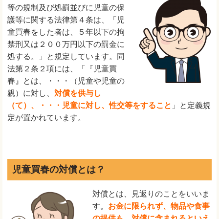
等の規制及び処罰並びに児童の保
護等に関する法律第４条は、「児
童買春をした者は、５年以下の拘
禁刑又は２００万円以下の罰金に
処する。」と規定しています。同
法第２条２項には、「『児童買
春』とは、・・・（児童や児童の
親）に対し、
対償を供与し
（て）、・・・児童に対し、性交等をすること
」と定義規
定が置かれています。
児童買春の対償とは？
対償とは、見返りのことをいいま
す。
お金に限られず、物品や食事
の提供も、対償に含まれるといえ