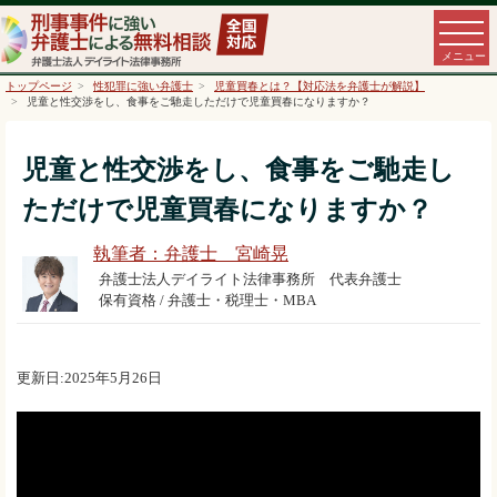
トップページ
性犯罪に強い弁護士
児童買春とは？【対応法を弁護士が解説】
児童と性交渉をし、食事をご馳走しただけで児童買春になりますか？
児童と性交渉をし、食事をご馳走し
ただけで児童買春になりますか？
執筆者：弁護士 宮崎晃
弁護士法人デイライト法律事務所 代表弁護士
保有資格 / 弁護士・税理士・MBA
更新日:2025年5月26日