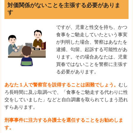
対価関係がないことを主張する必要がありま
す
ですが、児童と性交を持ち、かつ
食事をご馳走していたという事実
が判明した場合、警察はあなたを
逮捕、勾留、起訴する可能性があ
ります。その場合あなたは、児童
買春ではないことを警察に主張す
る必要があります。
あなた１人で警察官を説得することは困難でしょう。
むし
ろ長時間に及ぶ取調べで、「食事をご馳走する代わりに性
交をしていました」などと自白調書を取られてしまう恐れ
すらあります。
刑事事件に注力する弁護士を選任することをお勧めしま
す。