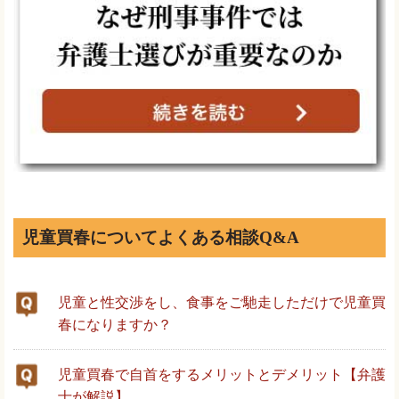
児童買春についてよくある相談Q&A
児童と性交渉をし、食事をご馳走しただけで児童買
春になりますか？
児童買春で自首をするメリットとデメリット【弁護
士が解説】