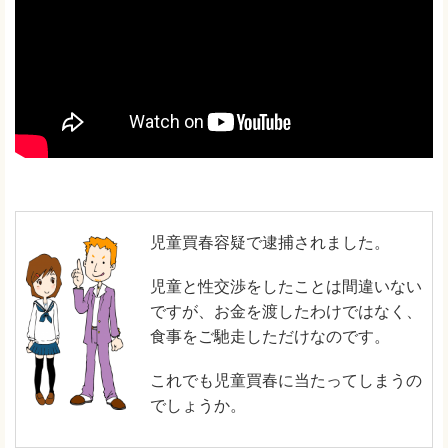
児童買春容疑で逮捕されました。
児童と性交渉をしたことは間違いない
ですが、お金を渡したわけではなく、
食事をご馳走しただけなのです。
これでも児童買春に当たってしまうの
でしょうか。