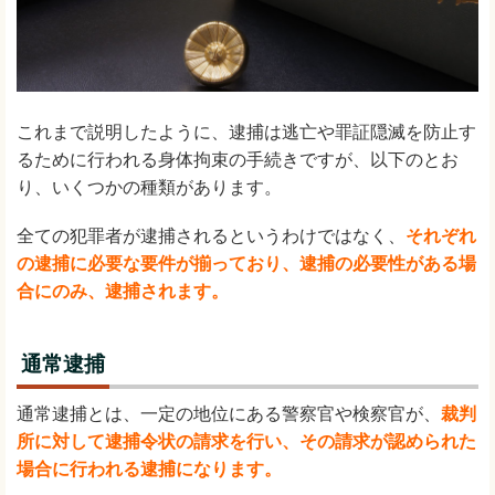
これまで説明したように、逮捕は逃亡や罪証隠滅を防止す
るために行われる身体拘束の手続きですが、以下のとお
り、いくつかの種類があります。
全ての犯罪者が逮捕されるというわけではなく、
それぞれ
の逮捕に必要な要件が揃っており、逮捕の必要性がある場
合にのみ、逮捕されます。
通常逮捕
通常逮捕とは、一定の地位にある警察官や検察官が、
裁判
所に対して逮捕令状の請求を行い、その請求が認められた
場合に行われる逮捕になります。