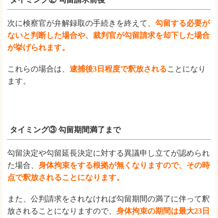
次に検察官が弁解録取の手続きを終えて、
勾留する必要が
ないと判断した場合や、裁判官が勾留請求を却下した場合
が挙げられます。
これらの場合は、
逮捕後3日程度で釈放される
ことになり
ます。
タイミング③ 勾留期間満了まで
勾留決定や勾留延長決定に対する異議申し立てが認められ
た場合、
身体拘束をする根拠が無くなりますので、その時
点で釈放されることになります。
また、公判請求をされなければ勾留期間の満了に伴って釈
放されることになりますので、
身体拘束の期間は最大23日