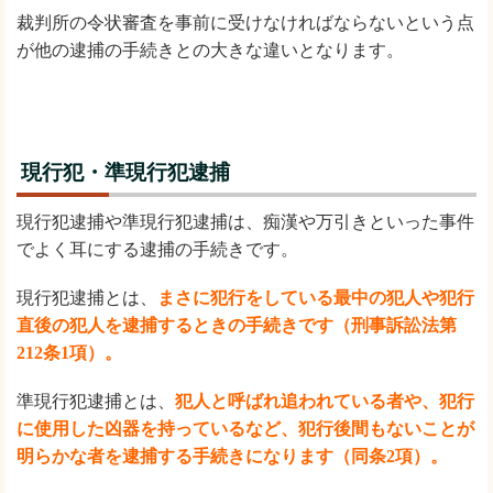
裁判所の令状審査を事前に受けなければならないという点
が他の逮捕の手続きとの大きな違いとなります。
現行犯・準現行犯逮捕
現行犯逮捕や準現行犯逮捕は、痴漢や万引きといった事件
でよく耳にする逮捕の手続きです。
現行犯逮捕とは、
まさに犯行をしている最中の犯人や犯行
直後の犯人を逮捕するときの手続きです（刑事訴訟法第
212条1項）。
準現行犯逮捕とは、
犯人と呼ばれ追われている者や、犯行
に使用した凶器を持っているなど、犯行後間もないことが
明らかな者を逮捕する手続きになります（同条2項）。