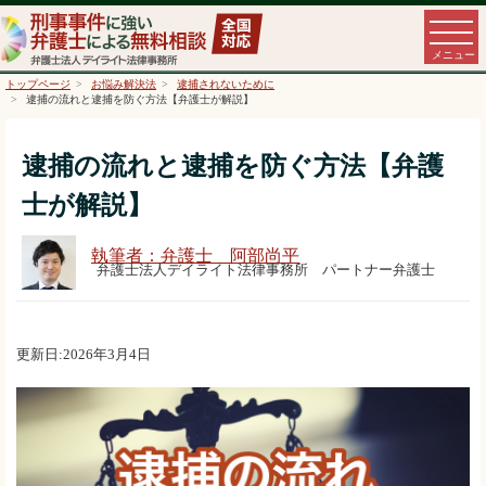
トップページ
お悩み解決法
逮捕されないために
逮捕の流れと逮捕を防ぐ方法【弁護士が解説】
逮捕の流れと逮捕を防ぐ方法【弁護
士が解説】
執筆者：弁護士 阿部尚平
弁護士法人デイライト法律事務所 パートナー弁護士
更新日:2026年3月4日