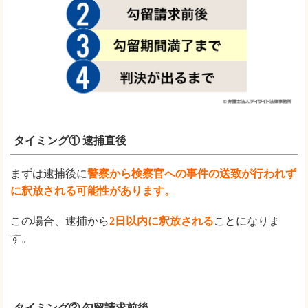
タイミング① 逮捕直後
まずは逮捕後に
警察から検察官への事件の送致が行われず
に釈放される可能性があります。
この場合、逮捕から
2日以内に釈放される
ことになりま
す。
タイミング② 勾留請求前後