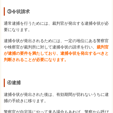
③令状請求
通常逮捕を行うためには、裁判官が発出する逮捕令状が必
要になります。
逮捕令状が発出されるためには、一定の地位にある警察官
や検察官が裁判所に対して逮捕令状の請求を行い、
裁判官
が逮捕の要件を満たしており、逮捕令状を発出するべきと
判断されることが必要になります。
④逮捕
逮捕令状が発出された後は、有効期間が切れないうちに逮
捕の手続きに移ります。
警察官が自宅等にやって来る場合もあれば、警察から呼び