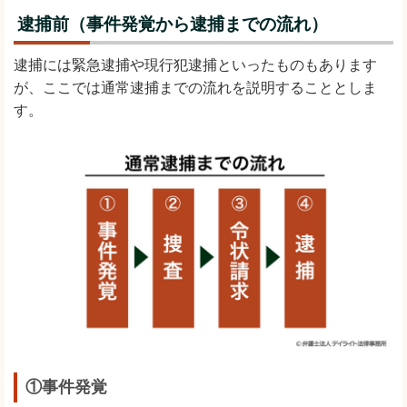
逮捕前（事件発覚から逮捕までの流れ）
逮捕には緊急逮捕や現行犯逮捕といったものもあります
が、ここでは通常逮捕までの流れを説明することとしま
す。
①事件発覚