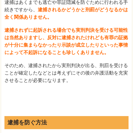
逮捕はあくまでも逃亡や罪証隠滅を防ぐために行われる手
続きですから、
逮捕されるかどうかと刑罰がどうなるかは
全く関係ありません。
逮捕されずに起訴される場合でも実刑判決を受ける可能性
は当然ありますし、反対に逮捕されたけれども有罪の証拠
が十分に集まらなかったり示談が成立したりといった事情
によって不起訴になることも珍しくありません。
そのため、逮捕されたから実刑判決が出る、刑罰を受ける
ことが確定したなどとは考えずにその後の弁護活動を充実
させることが必要になります。
逮捕を防ぐ方法