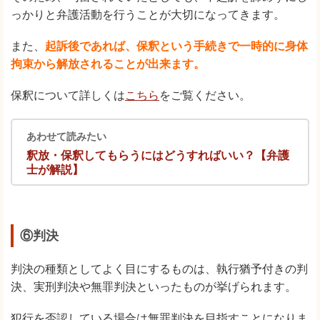
っかりと弁護活動を行うことが大切になってきます。
また、
起訴後であれば、保釈という手続きで一時的に身体
拘束から解放されることが出来ます。
保釈について詳しくは
こちら
をご覧ください。
あわせて読みたい
釈放・保釈してもらうにはどうすればいい？【弁護
士が解説】
⑥判決
判決の種類としてよく目にするものは、執行猶予付きの判
決、実刑判決や無罪判決といったものが挙げられます。
犯行を否認している場合は無罪判決を目指すことになりま