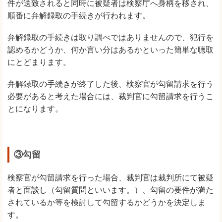
件が送致されると同時に被疑者は検察庁へ身柄を移され、
順番に弁解録取の手続きが行われます。
弁解録取の手続きは取り調べではありませんので、犯行を
認めるかどうか、何か言い分はあるかといった簡単な聴取
にとどまります。
弁解録取の手続きが終了した後、検察官が勾留請求を行う
必要があると考えた場合には、裁判官に勾留請求を行うこ
とになります。
③勾留
検察官が勾留請求を行った場合、裁判官は裁判所にて被疑
者と面談し（勾留質問といいます。）、勾留の要件が満た
されているか等を検討して勾留するかどうかを決定しま
す。