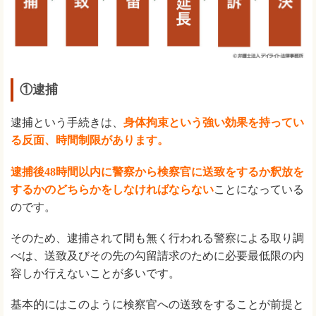
①逮捕
逮捕という手続きは、
身体拘束という強い効果を持ってい
る反面、時間制限があります。
逮捕後48時間以内に警察から検察官に送致をするか釈放を
するかのどちらかをしなければならない
ことになっている
のです。
そのため、逮捕されて間も無く行われる警察による取り調
べは、送致及びその先の勾留請求のために必要最低限の内
容しか行えないことが多いです。
基本的にはこのように検察官への送致をすることが前提と