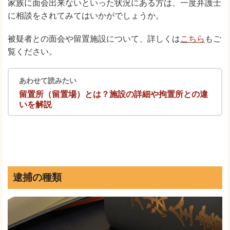
家族に面会出来ないといった状況にある方は、一度弁護士
に相談をされてみてはいかがでしょうか。
被疑者との面会や留置施設について、詳しくは
こちら
もご
覧ください。
あわせて読みたい
留置所（留置場）とは？施設の詳細や拘置所との違
いを解説
逮捕の種類