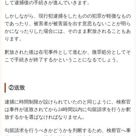
して逮捕後の手続きが進んでいきます。
しかしながら、現行犯逮捕をしたものの犯罪が軽微なもの
であったり、被害者が被害届を出す意思もないことが明ら
かになったりした場合には、そのまま釈放されることもあ
ります。
釈放された後は在宅事件として進むか、微罪処分としてそ
こで手続きが終了するかということになるでしょう。
②送致
逮捕に時間制限が設けられていたのと同じように、検察官
は事件が送致されてから24時間以内に勾留請求を行うか釈
放するかを選ばなければなりません。
勾留請求を行うべきかどうかを判断するため、検察官へ事