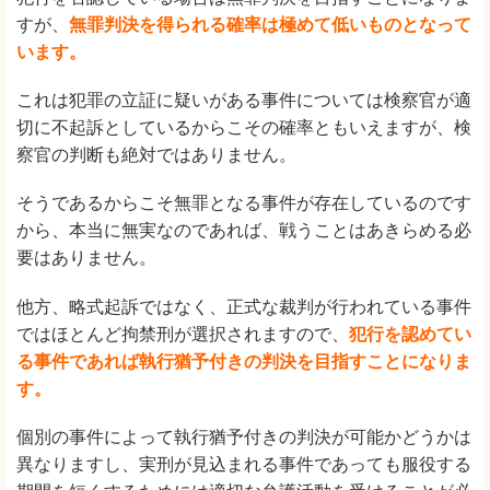
すが、
無罪判決を得られる確率は極めて低いものとなって
います。
これは犯罪の立証に疑いがある事件については検察官が適
切に不起訴としているからこその確率ともいえますが、検
察官の判断も絶対ではありません。
そうであるからこそ無罪となる事件が存在しているのです
から、本当に無実なのであれば、戦うことはあきらめる必
要はありません。
他方、略式起訴ではなく、正式な裁判が行われている事件
ではほとんど拘禁刑が選択されますので、
犯行を認めてい
る事件であれば執行猶予付きの判決を目指すことになりま
す。
個別の事件によって執行猶予付きの判決が可能かどうかは
異なりますし、実刑が見込まれる事件であっても服役する