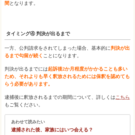
間
となります。
タイミング④ 判決が出るまで
一方、公判請求をされてしまった場合、基本的に
判決が出
るまで勾留が続く
ことになります。
判決が出るまでには
起訴後2か月程度がかかることも多い
ため、それよりも早く釈放されるためには保釈を認めても
らう必要があります。
逮捕後に釈放されるまでの期間について、詳しくは
こちら
もご覧ください。
あわせて読みたい
逮捕された後、家族にはいつ会える？