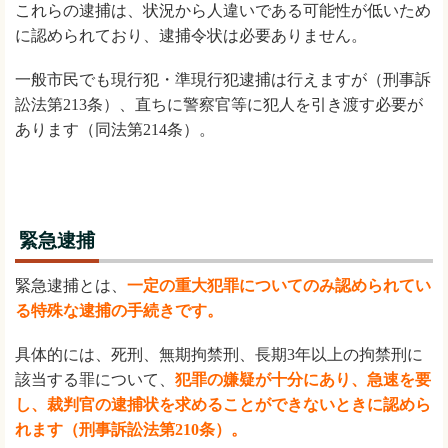
これらの逮捕は、状況から人違いである可能性が低いため
に認められており、逮捕令状は必要ありません。
一般市民でも現行犯・準現行犯逮捕は行えますが（刑事訴
訟法第213条）、直ちに警察官等に犯人を引き渡す必要が
あります（同法第214条）。
緊急逮捕
緊急逮捕とは、
一定の重大犯罪についてのみ認められてい
る特殊な逮捕の手続きです。
具体的には、死刑、無期拘禁刑、長期3年以上の拘禁刑に
該当する罪について、
犯罪の嫌疑が十分にあり、急速を要
し、裁判官の逮捕状を求めることができないときに認めら
れます（刑事訴訟法第210条）。