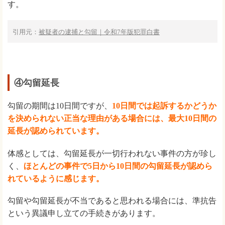
す。
引用元：
被疑者の逮捕と勾留｜令和7年版犯罪白書
④勾留延長
勾留の期間は10日間ですが、
10日間では起訴するかどうか
を決められない正当な理由がある場合には、最大10日間の
延長が認められています。
体感としては、勾留延長が一切行われない事件の方が珍し
く、
ほとんどの事件で5日から10日間の勾留延長が認めら
れているように感じます。
勾留や勾留延長が不当であると思われる場合には、準抗告
という異議申し立ての手続きがあります。