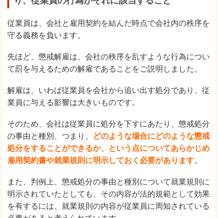
り、従業員の行為がそれに該当すること
従業員は、会社と雇用契約を結んだ時点で会社内の秩序を
守る義務を負います。
先ほど、懲戒解雇は、会社の秩序を乱すような行為につい
て罰を与えるための解雇であることをご説明しました。
解雇は、いわば従業員を会社から追い出す処分であり、従
業員に与える影響は大きいものです。
そのため、会社は従業員に処分を下すにあたり、懲戒処分
の事由と種別、つまり、
どのような場合にどのような懲戒
処分をすることができるか、という点についてあらかじめ
雇用契約書や就業規則に明示しておく必要があります
。
また、判例上、懲戒処分の事由と種別について就業規則に
明示されていたとしても、その内容が法的規範として効果
を有するには、就業規則の内容が従業員に周知されている