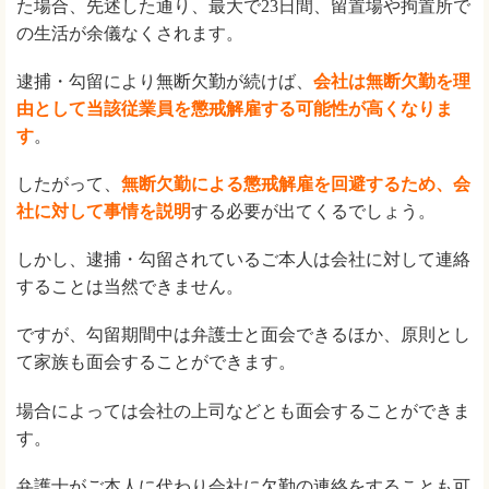
た場合、先述した通り、最大で23日間、留置場や拘置所で
の生活が余儀なくされます。
逮捕・勾留により無断欠勤が続けば、
会社は無断欠勤を理
由として当該従業員を懲戒解雇する可能性が高くなりま
す
。
したがって、
無断欠勤による懲戒解雇を回避するため、会
社に対して事情を説明
する必要が出てくるでしょう。
しかし、逮捕・勾留されているご本人は会社に対して連絡
することは当然できません。
ですが、勾留期間中は弁護士と面会できるほか、原則とし
て家族も面会することができます。
場合によっては会社の上司などとも面会することができま
す。
弁護士がご本人に代わり会社に欠勤の連絡をすることも可