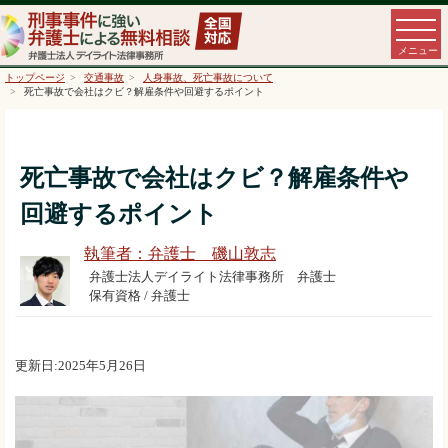
トップページ
交通事故
人身事故、死亡事故について
死亡事故で会社はクビ？解雇条件や回避するポイント
死亡事故で会社はクビ？解雇条件や
回避するポイント
執筆者：弁護士 磯山敦志
弁護士法人デイライト法律事務所 弁護士
保有資格 / 弁護士
更新日:2025年5月26日