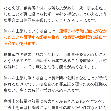
たとえば、被害者の側にも落ち度があり、死亡事故を起こ
したことが真に避けられず「やむを得ない」といえるよう
な場合には無罪を主張していくことが考えられます。
無罪を主張していく場合には、
運転手の行為に過失がなか
ったことを証明する証拠を集め、検察官や裁判官に提出す
る必要があります
。
刑事裁判の結果、無罪となれば、刑事責任を負わないこと
となりますので、運転手が有罪であることを前提とした懲
戒解雇については無効となる可能性が高くなります。
無罪を主張し争う場合には長時間の裁判となることが予想
されるだけでなく、検察官の有罪立証を覆すための証拠収
集など、多くの時間と労力が求められます。
弁護士の技量や熱量にも大きく左右されるものですので、
弁護士を選ばれる際には刑事事件の取り扱い件数などにも