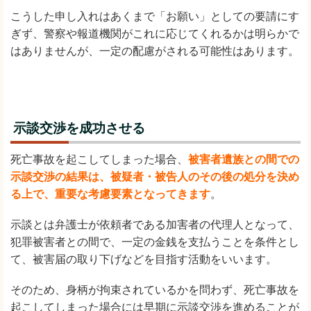
こうした申し入れはあくまで「お願い」としての要請にす
ぎず、警察や報道機関がこれに応じてくれるかは明らかで
はありませんが、一定の配慮がされる可能性はあります。
示談交渉を成功させる
死亡事故を起こしてしまった場合、
被害者遺族との間での
示談交渉の結果は、被疑者・被告人のその後の処分を決め
る上で、重要な考慮要素となってきます
。
示談とは弁護士が依頼者である加害者の代理人となって、
犯罪被害者との間で、一定の金銭を支払うことを条件とし
て、被害届の取り下げなどを目指す活動をいいます。
そのため、身柄が拘束されているかを問わず、死亡事故を
起こしてしまった場合には早期に示談交渉を進めることが