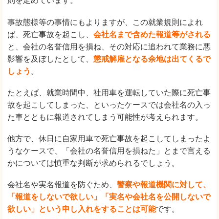
則を定めています。
事故態様等の事情にもよりますが、この就業規則によれ
ば、死亡事故を起こし、
会社名まで含めた報道等がされる
と、会社の名誉信用を損ね、その対応に追われて業務に悪
影響を及ぼしたとして、
懲戒解雇となる余地は出てくるで
しょう
。
たとえば、就業時間中、社用車を運転していた際に死亡事
故を起こしてしまった、といったケースでは会社名の入っ
た車とともに報道されてしまう可能性が考えられます。
他方で、休日に自家用車で死亡事故を起こしてしまったよ
うなケースで、「会社の名誉信用を損ねた」とまで言える
かについては慎重な判断が求められるでしょう。
会社名や実名報道を防ぐため、
警察や報道機関に対して、
「報道をしないで欲しい」「実名や会社名を公開しないで
欲しい」という申し入れをすることは可能
です。