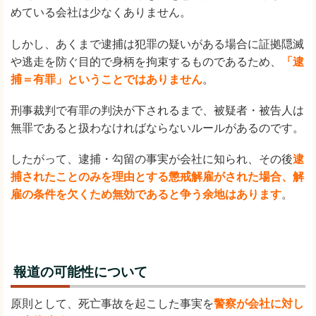
めている会社は少なくありません。
しかし、あくまで逮捕は犯罪の疑いがある場合に証拠隠滅
や逃走を防ぐ目的で身柄を拘束するものであるため、
「逮
捕＝有罪」ということではありません
。
刑事裁判で有罪の判決が下されるまで、被疑者・被告人は
無罪であると扱わなければならないルールがあるのです。
したがって、逮捕・勾留の事実が会社に知られ、その後
逮
捕されたことのみを理由とする懲戒解雇がされた場合、解
雇の条件を欠くため無効であると争う余地はあります
。
報道の可能性について
原則として、死亡事故を起こした事実を
警察が会社に対し