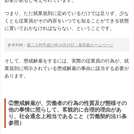
必要があると考えられています。
つまり、ただ就業規則に定めているだけでは足りず、少な
くとも従業員がその内容をいつでも知ることができる状態
に置いておかなければならない、ということです。
参考判例：
最二小判平成15年10月10日｜最高裁ホームページ
そして、懲戒解雇をするには、実際の従業員の行為が、就
業規則に明示されている懲戒解雇の事由に該当する必要が
あります。
②懲戒解雇が、労働者の行為の性質及び態様その
他の事情に照らして、客観的に合理的理由があ
り、社会通念上相当であること（労働契約法15条
参照）