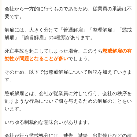
会社から一方的に行うものであるため、従業員の承諾は不
要です。
解雇には、大きく分けて「普通解雇」「整理解雇」「懲戒
解雇」「諭旨解雇」の4種類があります。
死亡事故を起こしてしまった場合、このうち
懲戒解雇の有
効性が問題となることが多い
でしょう。
そのため、以下では懲戒解雇について解説を加えていきま
す。
懲戒解雇とは、会社が従業員に対して行う、会社の秩序を
乱すような行為について罰を与えるための解雇のことをい
います。
いわゆる制裁的な意味合いがあります。
会社が行う懲戒処分には、戒告、減給、出勤停止などの種