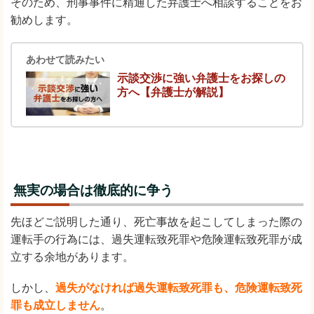
そのため、刑事事件に精通した弁護士へ相談することをお
勧めします。
あわせて読みたい
示談交渉に強い弁護士をお探しの
方へ【弁護士が解説】
無実の場合は徹底的に争う
先ほどご説明した通り、死亡事故を起こしてしまった際の
運転手の行為には、過失運転致死罪や危険運転致死罪が成
立する余地があります。
しかし、
過失がなければ過失運転致死罪も、危険運転致死
罪も成立しません
。