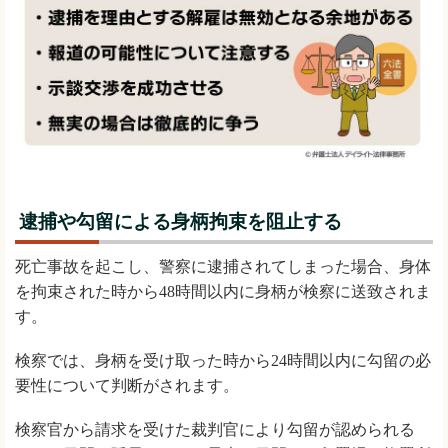
逮捕や勾留による身柄拘束を阻止する
死亡事故を起こし、警察に逮捕されてしまった場合、身体
を拘束された時から48時間以内に身柄が検察に送致されま
す。
検察では、身柄を受け取った時から24時間以内に勾留の必
要性について判断がされます。
検察官から請求を受けた裁判官により勾留が認められる