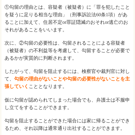
①勾留の理由とは、容疑者（被疑者）に「罪を犯したこと
を疑うに足りる相当な理由」（刑事訴訟法60条1項）があ
ることに加えて、住居不定or罪証隠滅のおそれor逃亡のお
それがあることをいいます。
次に、②勾留の必要性は、勾留されることによる容疑者
（被疑者）の不利益等を考慮して、勾留することが必要で
あるかが実質的に判断されます。
したがって、勾留を阻止するには、検察官や裁判官に対し
て、
勾留の理由がないことや勾留の必要性がないことを主
張していく
こととなります。
仮に勾留が認められてしまった場合でも、弁護士は不服申
し立てをすることができます。
勾留を阻止することができた場合には家に帰ることができ
るため、それ以降は通常通り出社することができます。