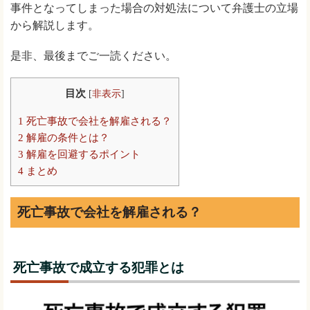
事件となってしまった場合の対処法について弁護士の立場
から解説します。
是非、最後までご一読ください。
目次
[
非表示
]
1
死亡事故で会社を解雇される？
2
解雇の条件とは？
3
解雇を回避するポイント
4
まとめ
死亡事故で会社を解雇される？
死亡事故で成立する犯罪とは