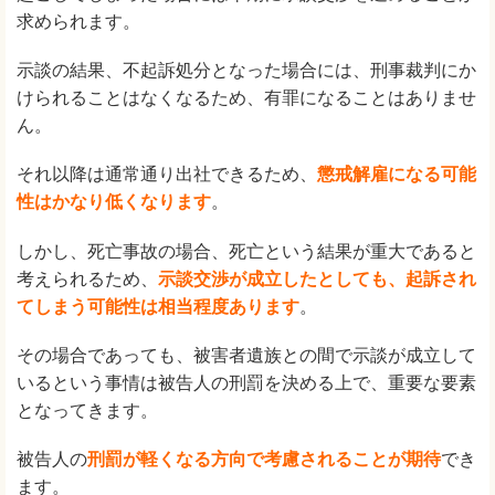
求められます。
示談の結果、不起訴処分となった場合には、刑事裁判にか
けられることはなくなるため、有罪になることはありませ
ん。
それ以降は通常通り出社できるため、
懲戒解雇になる可能
性はかなり低くなります
。
しかし、死亡事故の場合、死亡という結果が重大であると
考えられるため、
示談交渉が成立したとしても、起訴され
てしまう可能性は相当程度あります
。
その場合であっても、被害者遺族との間で示談が成立して
いるという事情は被告人の刑罰を決める上で、重要な要素
となってきます。
被告人の
刑罰が軽くなる方向で考慮されることが期待
でき
ます。