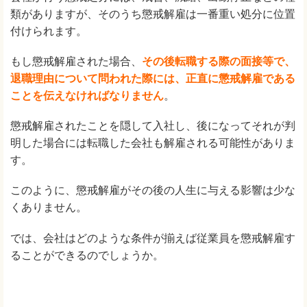
類がありますが、そのうち懲戒解雇は一番重い処分に位置
付けられます。
もし懲戒解雇された場合、
その後転職する際の面接等で、
退職理由について問われた際には、正直に懲戒解雇である
ことを伝えなければなりません
。
懲戒解雇されたことを隠して入社し、後になってそれが判
明した場合には転職した会社も解雇される可能性がありま
す。
このように、懲戒解雇がその後の人生に与える影響は少な
くありません。
では、会社はどのような条件が揃えば従業員を懲戒解雇す
ることができるのでしょうか。