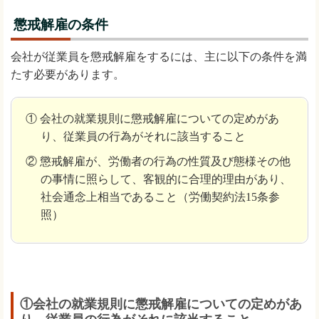
懲戒解雇の条件
会社が従業員を懲戒解雇をするには、主に以下の条件を満
たす必要があります。
① 会社の就業規則に懲戒解雇についての定めがあ
り、従業員の行為がそれに該当すること
② 懲戒解雇が、労働者の行為の性質及び態様その他
の事情に照らして、客観的に合理的理由があり、
社会通念上相当であること（労働契約法15条参
照）
①会社の就業規則に懲戒解雇についての定めがあ