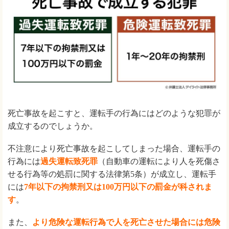
死亡事故を起こすと、運転手の行為にはどのような犯罪が
成立するのでしょうか。
不注意により死亡事故を起こしてしまった場合、運転手の
行為には
過失運転致死罪
（自動車の運転により人を死傷さ
せる行為等の処罰に関する法律第5条）が成立し、運転手
には
7年以下の拘禁刑又は100万円以下の罰金が科されま
す
。
また、
より危険な運転行為で人を死亡させた場合には危険