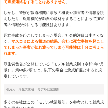
て直接連絡をすることはありません
。
しかし、警察が報道機関に事故の概要や加害者の情報を説
明したり、報道機関が独自の取材をすることによって加害
者の情報が公になる可能性はあります。
死亡事故を起こしてしまった場合、社会的注目は小さくな
く、
マスコミによる報道の結果、会社に死亡事故を起こし
てしまった事実が知れ渡ってしまう可能性は十分に考えら
れます
。
厚生労働省が公開している「モデル就業規則（令和5年7月
版）」第68条2項では、以下の場合に懲戒解雇とすると規
定しています。
引用元：
厚生労働省 モデル就業規則
多くの会社はこの「モデル就業規則」を参考として就業規